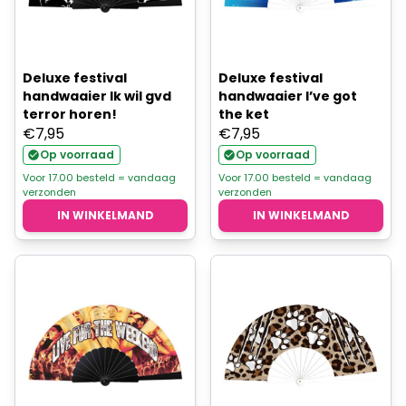
Deluxe festival
Deluxe festival
handwaaier Ik wil gvd
handwaaier I’ve got
terror horen!
the ket
€
7,95
€
7,95
Op voorraad
Op voorraad
Voor 17.00 besteld = vandaag
Voor 17.00 besteld = vandaag
verzonden
verzonden
IN WINKELMAND
IN WINKELMAND