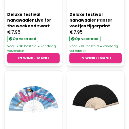
Deluxe festival
Deluxe festival
handwaaier Live for
handwaaier Panter
the weekend zwart
voetjes tijgerprint
€
7,95
€
7,95
Op voorraad
Op voorraad
Voor 17.00 besteld = vandaag
Voor 17.00 besteld = vandaag
verzonden
verzonden
IN WINKELMAND
IN WINKELMAND