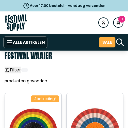
Voor 17.00 besteld = vandaag verzonden
0
ALLE ARTIKELEN
SALE
FESTIVAL WAAIER
Filter
producten gevonden
Aanbieding!