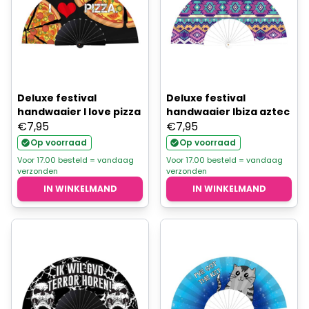
Deluxe festival
Deluxe festival
handwaaier I love pizza
handwaaier Ibiza aztec
€
7,95
€
7,95
Op voorraad
Op voorraad
Voor 17.00 besteld = vandaag
Voor 17.00 besteld = vandaag
verzonden
verzonden
IN WINKELMAND
IN WINKELMAND