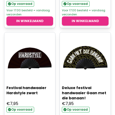
Op voorraad
Op voorraad
Voor 17.00 besteld = vandaag
Voor 17.00 besteld = vandaag
verzonden
verzonden
IN WINKELMAND
IN WINKELMAND
Festival handwaaier
Deluxe festival
Hardstyle zwart
handwaaier Gaan met
die banaan!
€
7,95
€
7,95
Op voorraad
Op voorraad