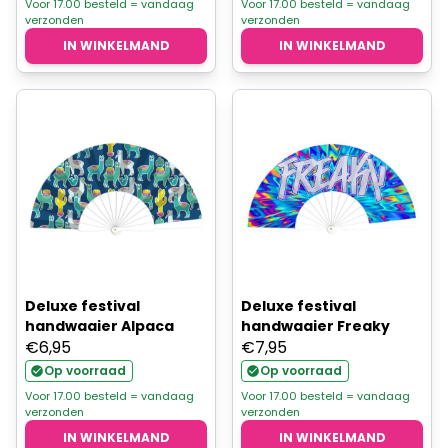
Voor 17.00 besteld = vandaag
Voor 17.00 besteld = vandaag
verzonden
verzonden
IN WINKELMAND
IN WINKELMAND
Deluxe festival
Deluxe festival
handwaaier Alpaca
handwaaier Freaky
€
6,95
€
7,95
Op voorraad
Op voorraad
Voor 17.00 besteld = vandaag
Voor 17.00 besteld = vandaag
verzonden
verzonden
IN WINKELMAND
IN WINKELMAND