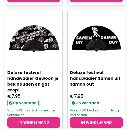
Deluxe festival
Deluxe festival
handwaaier Gewoon je
handwaaier Samen uit
bek houden en gas
samen out
erop!
€
7,95
€
7,95
Op voorraad
Op voorraad
Voor 17.00 besteld = vandaag
Voor 17.00 besteld = vandaag
verzonden
verzonden
IN WINKELMAND
IN WINKELMAND