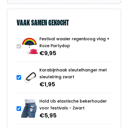
VAAK SAMEN GEKOCHT
Festival waaier regenboog vlag +
Roze Partydop
€
9,95
Karabijnhaak sleutelhanger met
sleutelring zwart
€
1,95
Hold Ub elastische bekerhouder
voor festivals - Zwart
€
5,95