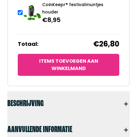
CoinKeepr® festivalmuntjes
houder
€
8,95
€26,80
Totaal:
ITEMS TOEVOEGEN AAN
WINKELMAND
BESCHRIJVING
AANVULLENDE INFORMATIE