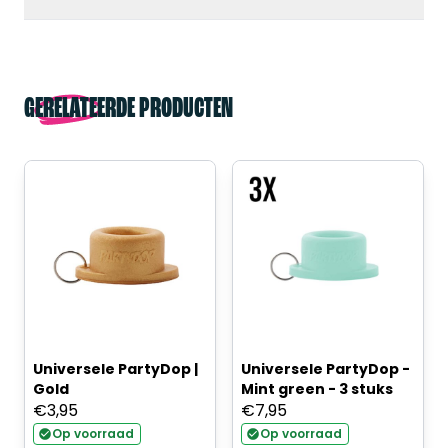
GERELATEERDE PRODUCTEN
Universele PartyDop |
Universele PartyDop -
Gold
Mint green - 3 stuks
€
3,95
€
7,95
Op voorraad
Op voorraad