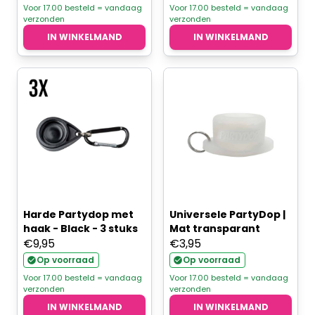
Voor 17.00 besteld = vandaag
Voor 17.00 besteld = vandaag
verzonden
verzonden
IN WINKELMAND
IN WINKELMAND
Harde Partydop met
Universele PartyDop |
haak - Black - 3 stuks
Mat transparant
€
9,95
€
3,95
Op voorraad
Op voorraad
Voor 17.00 besteld = vandaag
Voor 17.00 besteld = vandaag
verzonden
verzonden
IN WINKELMAND
IN WINKELMAND