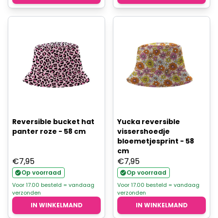
Reversible bucket hat
Yucka reversible
panter roze - 58 cm
vissershoedje
bloemetjesprint - 58
cm
€
7,95
€
7,95
Op voorraad
Op voorraad
Voor 17.00 besteld = vandaag
Voor 17.00 besteld = vandaag
verzonden
verzonden
IN WINKELMAND
IN WINKELMAND