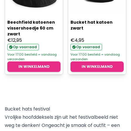
Beechfield katoenen
Bucket hat katoen
vissershoedje 60 cm
zwart
zwart
€
12,95
€
4,95
Op voorraad
Op voorraad
Voor 17.00 besteld = vandaag
Voor 17.00 besteld = vandaag
verzonden
verzonden
IN WINKELMAND
IN WINKELMAND
Bucket hats festival
Vrolijke hoofddeksels zijn uit het festivalbeeld niet
weg te denken! Ongeacht je smaak of outfit – een