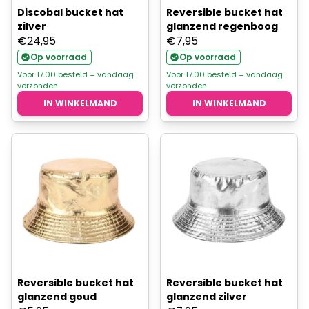
Discobal bucket hat
Reversible bucket hat
zilver
glanzend regenboog
€
24,95
€
7,95
Op voorraad
Op voorraad
Voor 17.00 besteld = vandaag
Voor 17.00 besteld = vandaag
verzonden
verzonden
IN WINKELMAND
IN WINKELMAND
Reversible bucket hat
Reversible bucket hat
glanzend goud
glanzend zilver