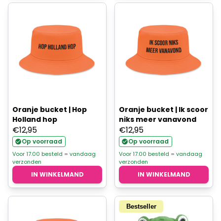
Oranje bucket | Hop
Oranje bucket | Ik scoor
Holland hop
niks meer vanavond
€
12,95
€
12,95
Op voorraad
Op voorraad
Voor 17.00 besteld = vandaag
Voor 17.00 besteld = vandaag
verzonden
verzonden
IN WINKELMAND
IN WINKELMAND
Bestseller