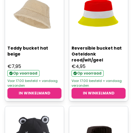
Teddy bucket hat
Reversible bucket hat
beige
Oeteldonk
rood/wit/geel
€
7,95
€
4,95
Op voorraad
Op voorraad
Voor 17.00 besteld = vandaag
Voor 17.00 besteld = vandaag
verzonden
verzonden
IN WINKELMAND
IN WINKELMAND