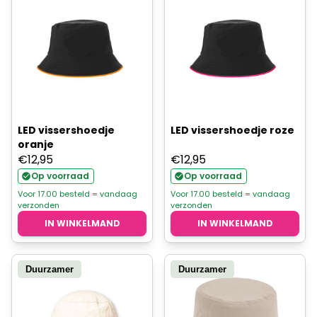
LED vissershoedje
LED vissershoedje roze
oranje
€
12,95
€
12,95
Op voorraad
Op voorraad
Voor 17.00 besteld = vandaag
Voor 17.00 besteld = vandaag
verzonden
verzonden
IN WINKELMAND
IN WINKELMAND
Duurzamer
Duurzamer