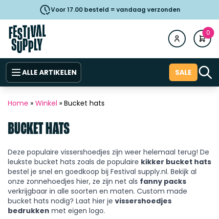
Voor 17.00 besteld = vandaag verzonden
0
ALLE ARTIKELEN
SALE
Home
»
Winkel
»
Bucket hats
BUCKET HATS
Deze populaire vissershoedjes zijn weer helemaal terug! De
leukste bucket hats zoals de populaire
kikker bucket hats
bestel je snel en goedkoop bij Festival supply.nl. Bekijk al
onze zonnehoedjes hier, ze zijn net als
fanny packs
verkrijgbaar in alle soorten en maten. Custom made
bucket hats nodig? Laat hier je
vissershoedjes
bedrukken
met eigen logo.