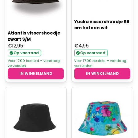
Yucka vissershoedje 58
cm katoen wit
Atlantis vissershoedje
zwart S/M
€
12,95
€
4,95
Op voorraad
Op voorraad
Voor 17.00 besteld = vandaag
Voor 17.00 besteld = vandaag
verzonden
verzonden
IN WINKELMAND
IN WINKELMAND