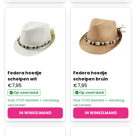
Fedora hoedje
Fedora hoedje
schelpen wit
schelpen bruin
€
7,95
€
7,95
Op voorraad
Op voorraad
Voor 17.00 besteld = vandaag
Voor 17.00 besteld = vandaag
verzonden
verzonden
IN WINKELMAND
IN WINKELMAND