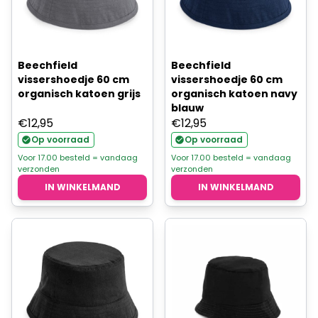
Beechfield
Beechfield
vissershoedje 60 cm
vissershoedje 60 cm
organisch katoen grijs
organisch katoen navy
blauw
€
12,95
€
12,95
Op voorraad
Op voorraad
Voor 17.00 besteld = vandaag
Voor 17.00 besteld = vandaag
verzonden
verzonden
IN WINKELMAND
IN WINKELMAND