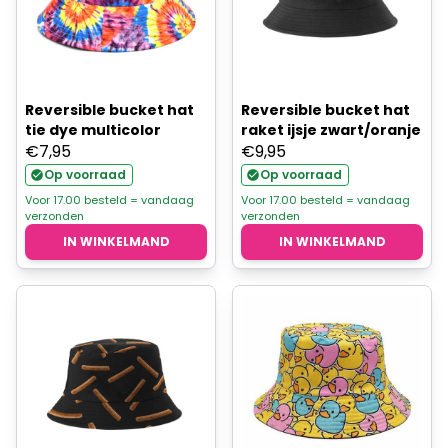
Reversible bucket hat
Reversible bucket hat
tie dye multicolor
raket ijsje zwart/oranje
€
7,95
€
9,95
Op voorraad
Op voorraad
Voor 17.00 besteld = vandaag
Voor 17.00 besteld = vandaag
verzonden
verzonden
IN WINKELMAND
IN WINKELMAND