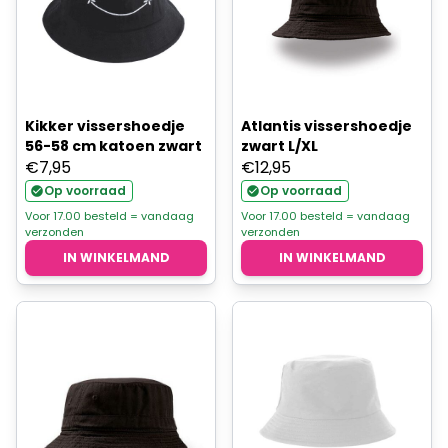
Kikker vissershoedje
Atlantis vissershoedje
56-58 cm katoen zwart
zwart L/XL
€
7,95
€
12,95
Op voorraad
Op voorraad
Voor 17.00 besteld = vandaag
Voor 17.00 besteld = vandaag
verzonden
verzonden
IN WINKELMAND
IN WINKELMAND