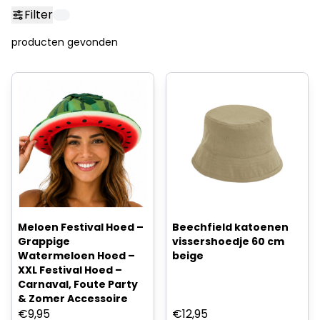
Filter
producten gevonden
Meloen Festival Hoed –
Beechfield katoenen
Grappige
vissershoedje 60 cm
Watermeloen Hoed –
beige
XXL Festival Hoed –
Carnaval, Foute Party
& Zomer Accessoire
€
9,95
€
12,95