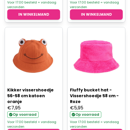
Voor 17.00 besteld = vandaag
Voor 17.00 besteld = vandaag
verzonden
verzonden
IN WINKELMAND
IN WINKELMAND
Kikker vissershoedje
Fluffy bucket hat -
56-58 cm katoen
Vissershoedje 58 cm -
oranje
Roze
€
7,95
€
5,95
Op voorraad
Op voorraad
Voor 17.00 besteld = vandaag
Voor 17.00 besteld = vandaag
verzonden
verzonden