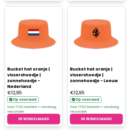
Bucket hat oranje |
Bucket hat oranje |
vissershoedje |
vissershoedje |
zonnehoedje -
zonnehoedje - Leeuw
Nederland
€
12,95
€
12,95
Op voorraad
Op voorraad
Voor 17.00 besteld = vandaag
Voor 17.00 besteld = vandaag
verzonden
verzonden
IN WINKELMAND
IN WINKELMAND