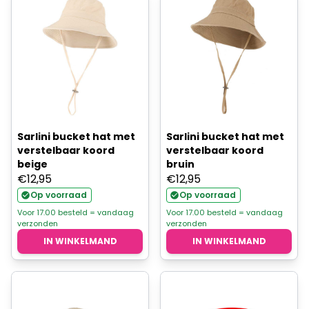
Sarlini bucket hat met
Sarlini bucket hat met
verstelbaar koord
verstelbaar koord
beige
bruin
€
12,95
€
12,95
Op voorraad
Op voorraad
Voor 17.00 besteld = vandaag
Voor 17.00 besteld = vandaag
verzonden
verzonden
IN WINKELMAND
IN WINKELMAND