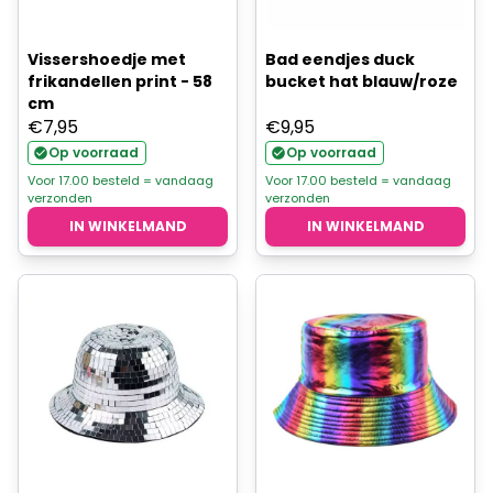
Vissershoedje met
Bad eendjes duck
frikandellen print - 58
bucket hat blauw/roze
cm
€
7,95
€
9,95
Op voorraad
Op voorraad
Voor 17.00 besteld = vandaag
Voor 17.00 besteld = vandaag
verzonden
verzonden
IN WINKELMAND
IN WINKELMAND