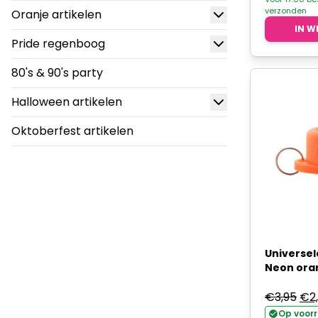
verzonden
Oranje artikelen
€1
IN W
Pride regenboog
80's & 90's party
Halloween artikelen
Oktoberfest artikelen
Universel
Neon ora
Oor
€
3,95
€
2
prij
Op voor