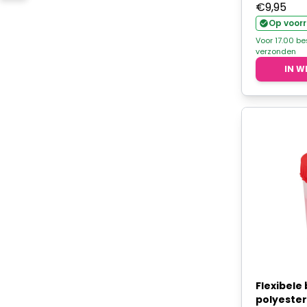
€
9,95
Op voor
Voor 17.00 b
verzonden
IN W
Flexibele
polyester