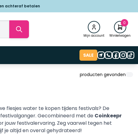
 en achteraf betalen
0
Mijn account
Winkelwagen
SALE
producten gevonden
e flesjes water te kopen tijdens festivals? De
 festivalganger. Gecombineerd met de
Coinkeepr
 jouw festivalervaring. Zeg vaarwel tegen het
 je altijd en overal gehydrateerd!