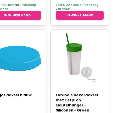
was:
is:
was:
is:
 17.00 besteld = vandaag
Voor 17.00 besteld = vandaag
onden
verzonden
€8,90.
€6,95.
€9,90.
€8,95.
IN WINKELMAND
IN WINKELMAND
kjes deksel blauw
Flexibele bekerdeksel
met rietje en
sleutelhanger -
Siliconen - Groen