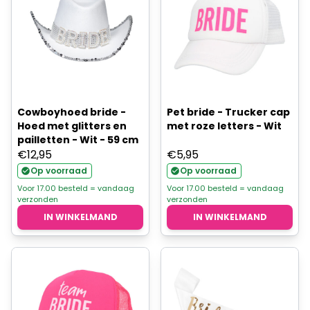
Cowboyhoed bride -
Pet bride - Trucker cap
Hoed met glitters en
met roze letters - Wit
pailletten - Wit - 59 cm
€
12,95
€
5,95
Op voorraad
Op voorraad
Voor 17.00 besteld = vandaag
Voor 17.00 besteld = vandaag
verzonden
verzonden
IN WINKELMAND
IN WINKELMAND