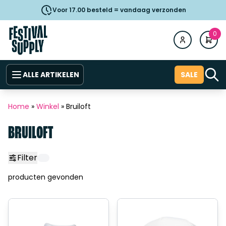
Voor 17.00 besteld = vandaag verzonden
0
ALLE ARTIKELEN
SALE
Home
»
Winkel
»
Bruiloft
BRUILOFT
Filter
producten gevonden