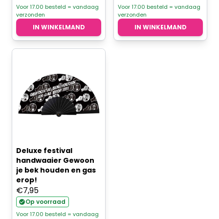
was:
is:
Voor 17.00 besteld = vandaag
Voor 17.00 besteld = vandaag
verzonden
verzonden
€14,95.
€9,95.
IN WINKELMAND
IN WINKELMAND
Deluxe festival
handwaaier Gewoon
je bek houden en gas
erop!
€
7,95
Op voorraad
Voor 17.00 besteld = vandaag