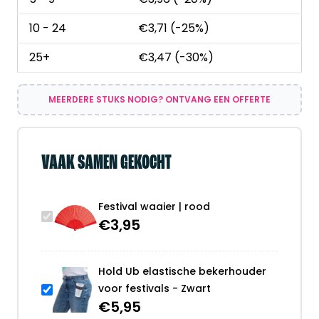
10 - 24
€
3,71
(-25%)
25+
€
3,47
(-30%)
MEERDERE STUKS NODIG? ONTVANG EEN OFFERTE
VAAK SAMEN GEKOCHT
Festival waaier | rood
€
3,95
Hold Ub elastische bekerhouder
voor festivals - Zwart
€
5,95