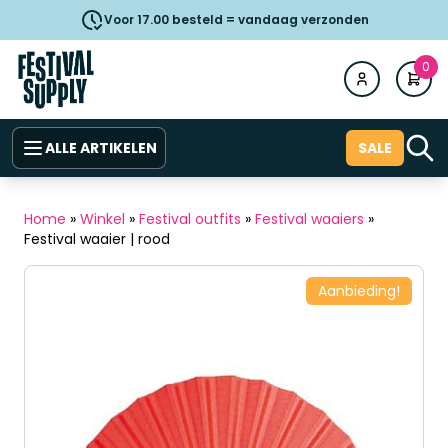
Voor 17.00 besteld = vandaag verzonden
0
ALLE ARTIKELEN
SALE
Home
»
Winkel
»
Festival outfits
»
Festival waaiers
»
Festival waaier | rood
Aanbieding!