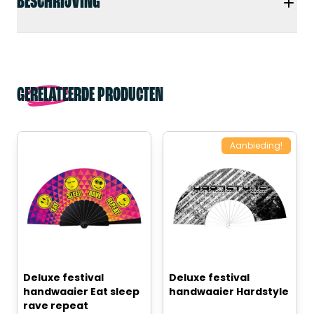
BESCHRIJVING
GERELATEERDE PRODUCTEN
Aanbieding!
Deluxe festival
Deluxe festival
handwaaier Eat sleep
handwaaier Hardstyle
rave repeat