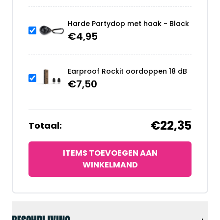
Harde Partydop met haak - Black
€
4,95
Earproof Rockit oordoppen 18 dB
€
7,50
€22,35
Totaal:
ITEMS TOEVOEGEN AAN
WINKELMAND