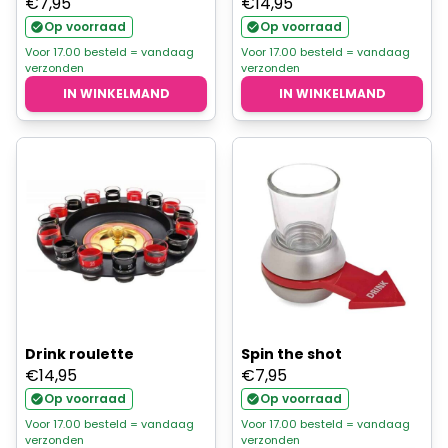
€
7,95
€
14,95
Op voorraad
Op voorraad
Voor 17.00 besteld = vandaag
Voor 17.00 besteld = vandaag
verzonden
verzonden
IN WINKELMAND
IN WINKELMAND
Drink roulette
Spin the shot
€
14,95
€
7,95
Op voorraad
Op voorraad
Voor 17.00 besteld = vandaag
Voor 17.00 besteld = vandaag
verzonden
verzonden