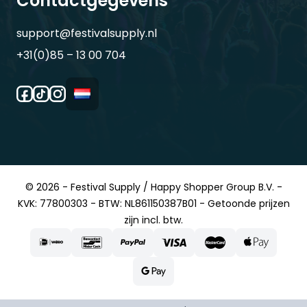
Contactgegevens
support@festivalsupply.nl
+31(0)85 – 13 00 704
© 2026 - Festival Supply / Happy Shopper Group B.V. -
KVK: 77800303 - BTW: NL861150387B01 - Getoonde prijzen
zijn incl. btw.