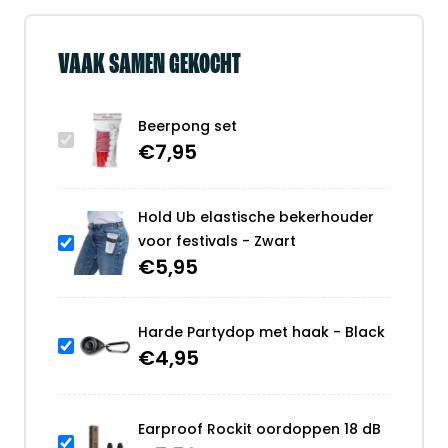
VAAK SAMEN GEKOCHT
Beerpong set
€
7,95
Hold Ub elastische bekerhouder
voor festivals - Zwart
€
5,95
Harde Partydop met haak - Black
€
4,95
Earproof Rockit oordoppen 18 dB