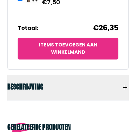
€
7,50
€26,35
Totaal:
ITEMS TOEVOEGEN AAN
WINKELMAND
BESCHRIJVING
GERELATEERDE PRODUCTEN