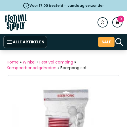
Voor 17.00 besteld = vandaag verzonden
0
ALLE ARTIKELEN
SALE
Home
»
Winkel
»
Festival camping
»
Kampeerbenodigdheden
»
Beerpong set