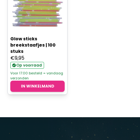
Glow sticks
breekstaafjes | 100
stuks
€
9,95
Op voorraad
Voor 17.00 besteld = vandaag
verzonden
IN WINKELMAND