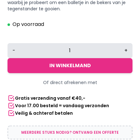
waarbij je probeert om een balletje in de bekers van je
tegenstander te gooien.
Op voorraad
Beerpong
-
+
set
aantal
IN WINKELMAND
Of direct afrekenen met
Gratis verzending vanaf €40,-
Voor 17.00 besteld = vandaag verzonden
Veilig & achteraf betalen
MEERDERE STUKS NODIG? ONTVANG EEN OFFERTE