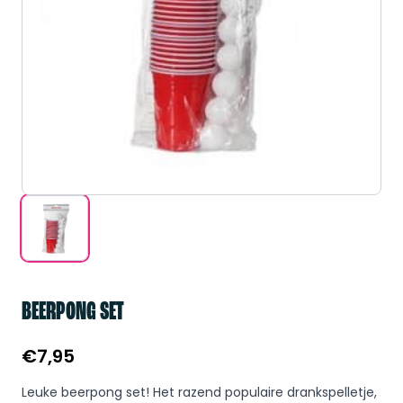
BEERPONG SET
€
7,95
Leuke beerpong set! Het razend populaire drankspelletje,