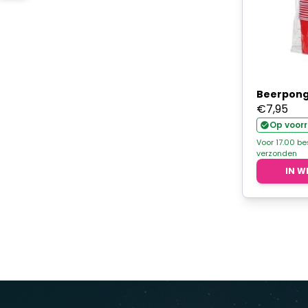
Beerpong
€
7,95
Op voor
Voor 17.00 b
verzonden
IN W