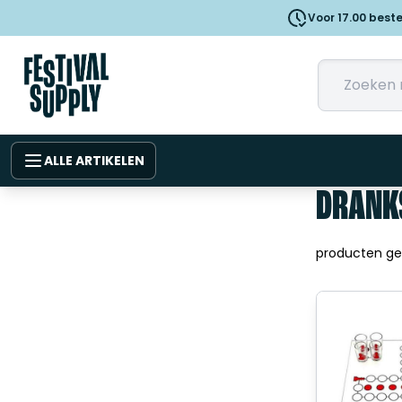
Voor 17.00 best
ALLE ARTIKELEN
DRANK
producten g