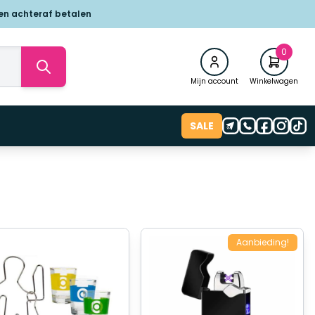
 en achteraf betalen
0
Mijn account
Winkelwagen
SALE
Aanbieding!