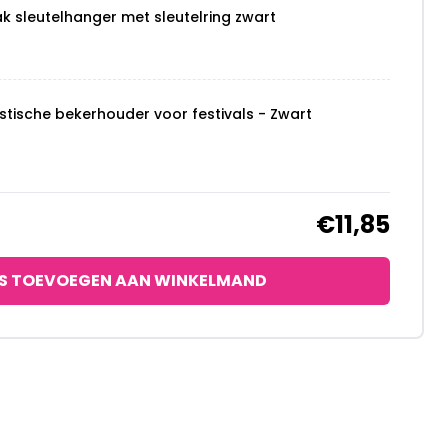
k sleutelhanger met sleutelring zwart
stische bekerhouder voor festivals - Zwart
€11,85
S TOEVOEGEN AAN WINKELMAND