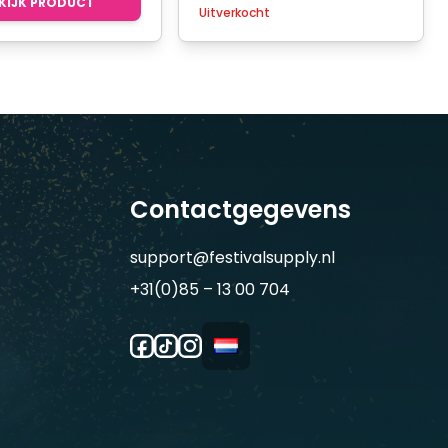
KIJK PRODUCT
Uitverkocht
Contactgegevens
support@festivalsupply.nl
+31(0)85 – 13 00 704