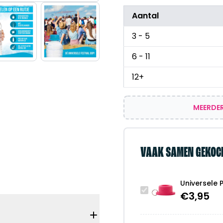
Aantal
3 - 5
6 - 11
12+
MEERDER
VAAK SAMEN GEKOC
Universele P
€
3,95