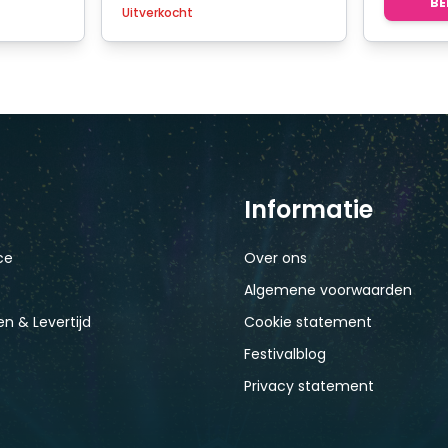
BE
Uitverkocht
Informatie
ce
Over ons
Algemene voorwaarden
n & Levertijd
Cookie statement
Festivalblog
Privacy statement