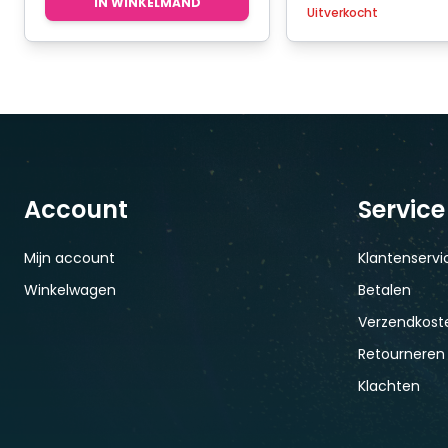
IN WINKELMAND
Uitverkocht
Account
Service
Mijn account
Klantenservi
Winkelwagen
Betalen
Verzendkoste
Retourneren
Klachten