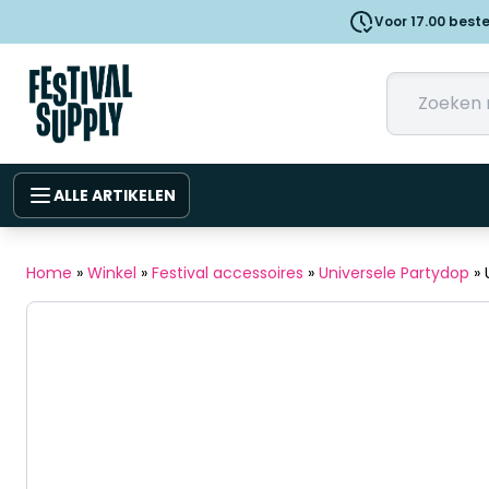
Voor 17.00 best
ALLE ARTIKELEN
Home
»
Winkel
»
Festival accessoires
»
Universele Partydop
»