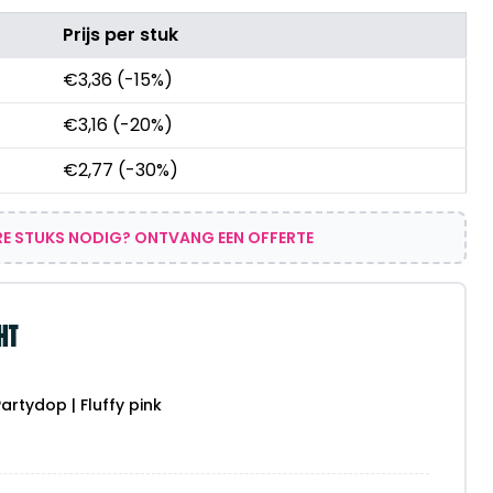
Prijs per stuk
€
3,36
(-15%)
€
3,16
(-20%)
€
2,77
(-30%)
E STUKS NODIG? ONTVANG EEN OFFERTE
HT
artydop | Fluffy pink