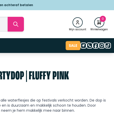
 en achteraf betalen
0
Mijn account
Winkelwagen
SALE
TYDOP | FLUFFY PINK
alle waterflesjes die op festivals verkocht worden. De dop is
ne en is duurzaam en makkelijk schoon te houden. Door
r neem je hem makkelijk mee naar binnen.