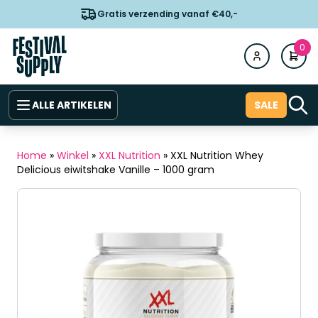
Gratis verzending vanaf €40,-
0
ALLE ARTIKELEN
SALE
Home
»
Winkel
»
XXL Nutrition
»
XXL Nutrition Whey
Delicious eiwitshake Vanille – 1000 gram