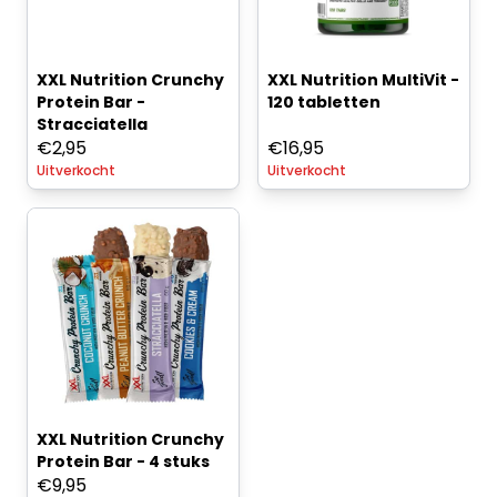
XXL Nutrition Crunchy
XXL Nutrition MultiVit -
Protein Bar -
120 tabletten
Stracciatella
€
2,95
€
16,95
Uitverkocht
Uitverkocht
XXL Nutrition Crunchy
Protein Bar - 4 stuks
€
9,95