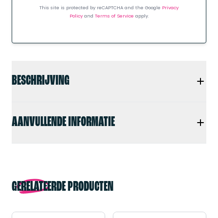
This site is protected by reCAPTCHA and the Google
Privacy
Policy
and
Terms of Service
apply.
BESCHRIJVING
AANVULLENDE INFORMATIE
GERELATEERDE PRODUCTEN