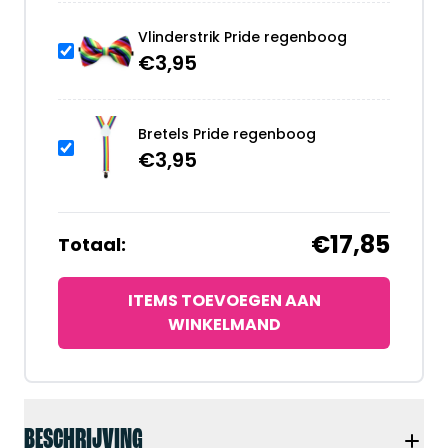
Vlinderstrik Pride regenboog
€
3,95
Bretels Pride regenboog
€
3,95
€17,85
Totaal:
ITEMS TOEVOEGEN AAN
WINKELMAND
BESCHRIJVING