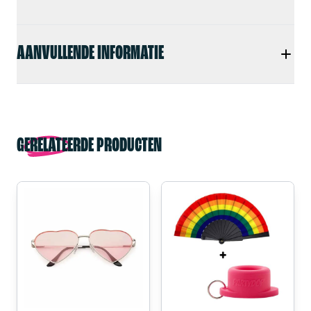
AANVULLENDE INFORMATIE
GERELATEERDE PRODUCTEN