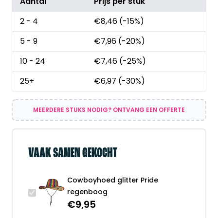
Aantal
Prijs per stuk
2 - 4
€
8,46
(-15%)
5 - 9
€
7,96
(-20%)
10 - 24
€
7,46
(-25%)
25+
€
6,97
(-30%)
MEERDERE STUKS NODIG? ONTVANG EEN OFFERTE
VAAK SAMEN GEKOCHT
Cowboyhoed glitter Pride
regenboog
€
9,95