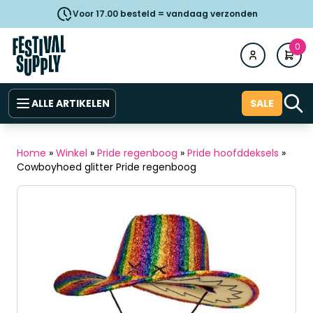
Voor 17.00 besteld = vandaag verzonden
0
ALLE ARTIKELEN
SALE
Home
»
Winkel
»
Pride regenboog
»
Pride hoofddeksels
»
Cowboyhoed glitter Pride regenboog