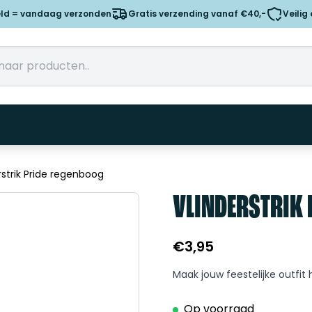
eld = vandaag verzonden
Gratis verzending vanaf €40,-
Veilig
rstrik Pride regenboog
VLINDERSTRIK 
€
3,95
Maak jouw feestelijke outfit
Op voorraad