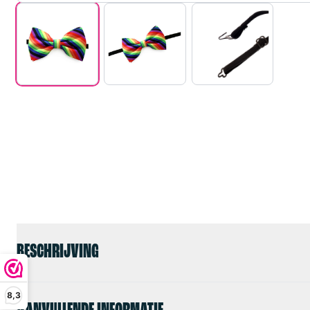
BESCHRIJVING
8,3