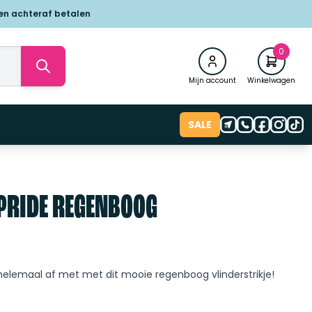
 en achteraf betalen
0
Mijn account
Winkelwagen
SALE
PRIDE REGENBOOG
 helemaal af met met dit mooie regenboog vlinderstrikje!