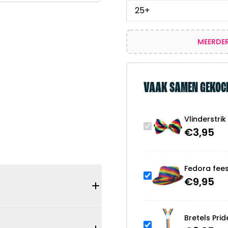
25+
MEERDER
VAAK SAMEN GEKOC
Vlinderstri
€
3,95
Fedora fees
€
9,95
Bretels Pri