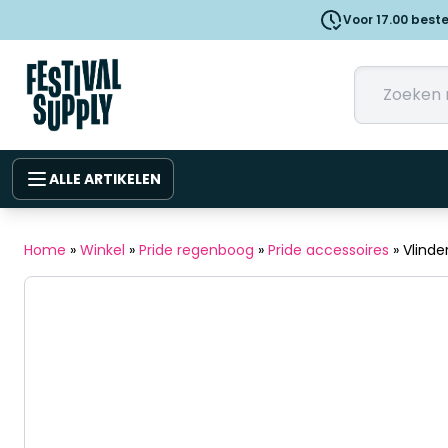
Voor 17.00 best
ALLE ARTIKELEN
Home
»
Winkel
»
Pride regenboog
»
Pride accessoires
»
Vlinde