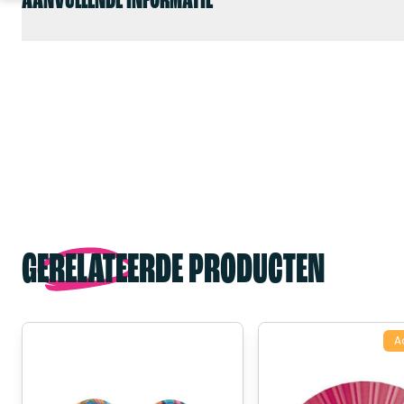
AANVULLENDE INFORMATIE
GERELATEERDE PRODUCTEN
A