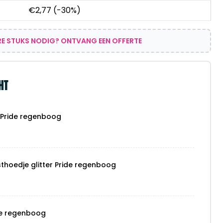
€
2,77
(-30%)
E STUKS NODIG? ONTVANG EEN OFFERTE
HT
k Pride regenboog
thoedje glitter Pride regenboog
de regenboog