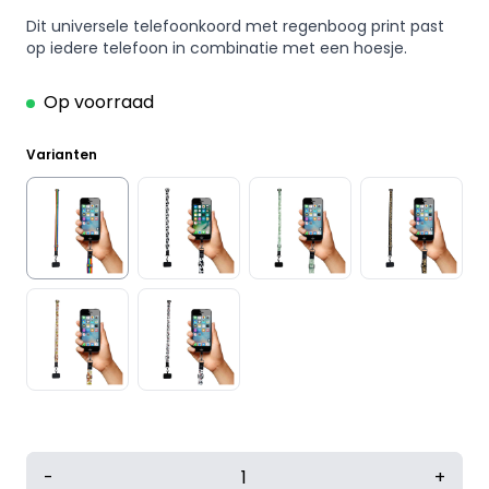
Dit universele telefoonkoord met regenboog print past
op iedere telefoon in combinatie met een hoesje.
Op voorraad
Varianten
Yucka
-
+