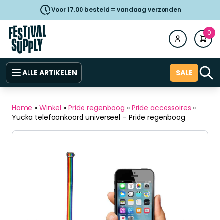
Voor 17.00 besteld = vandaag verzonden
0
ALLE ARTIKELEN
SALE
Home
»
Winkel
»
Pride regenboog
»
Pride accessoires
»
Yucka telefoonkoord universeel – Pride regenboog