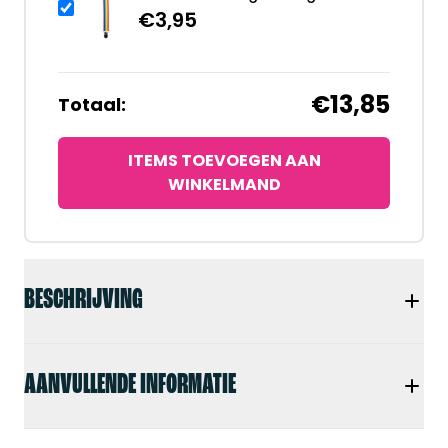
€
3,95
€13,85
Totaal:
ITEMS TOEVOEGEN AAN
WINKELMAND
BESCHRIJVING
AANVULLENDE INFORMATIE