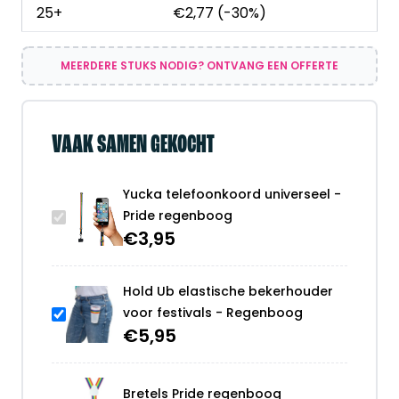
25+
€
2,77
(-30%)
MEERDERE STUKS NODIG? ONTVANG EEN OFFERTE
VAAK SAMEN GEKOCHT
Yucka telefoonkoord universeel -
Pride regenboog
€
3,95
Hold Ub elastische bekerhouder
voor festivals - Regenboog
€
5,95
Bretels Pride regenboog