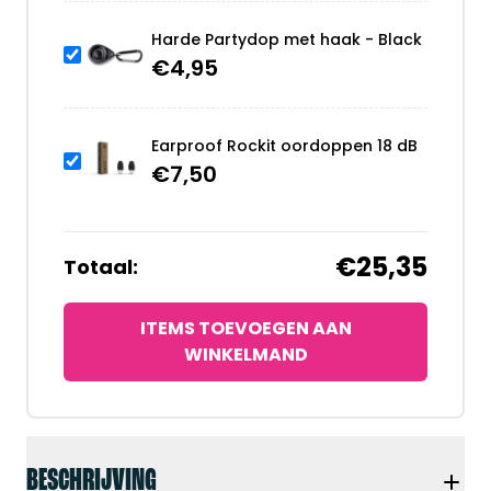
Harde Partydop met haak - Black
€
4,95
Earproof Rockit oordoppen 18 dB
€
7,50
€25,35
Totaal:
ITEMS TOEVOEGEN AAN
WINKELMAND
BESCHRIJVING