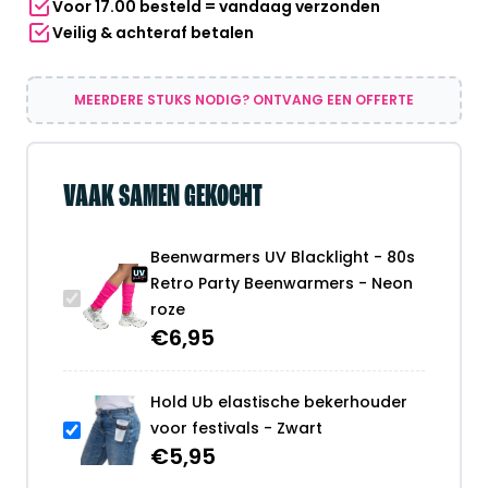
Voor 17.00 besteld = vandaag verzonden
-
Veilig & achteraf betalen
Neon
roze
aantal
MEERDERE STUKS NODIG? ONTVANG EEN OFFERTE
VAAK SAMEN GEKOCHT
Beenwarmers UV Blacklight - 80s
Retro Party Beenwarmers - Neon
roze
€
6,95
Hold Ub elastische bekerhouder
voor festivals - Zwart
€
5,95