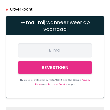
Uitverkocht
E-mail mij wanneer weer op
voorraad
This site is protected by reCAPTCHA and the Google
Privacy
Policy
and
Terms of Service
apply.