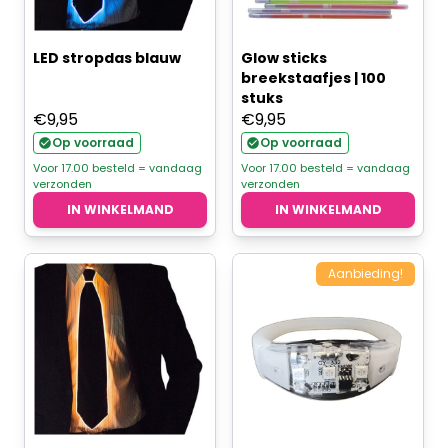
LED stropdas blauw
Glow sticks
breekstaafjes | 100
stuks
€
9,95
€
9,95
Op voorraad
Op voorraad
Voor 17.00 besteld = vandaag
Voor 17.00 besteld = vandaag
verzonden
verzonden
IN WINKELMAND
IN WINKELMAND
Aanbieding!