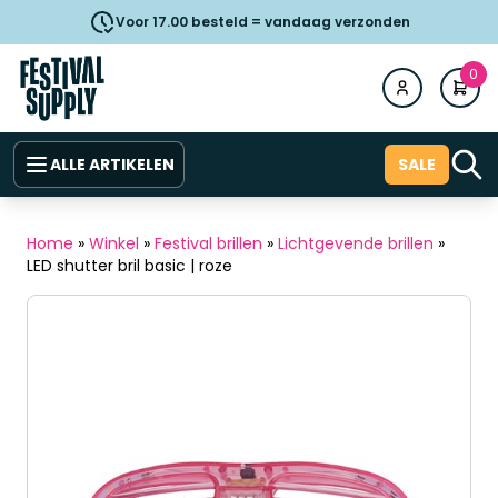
Voor 17.00 besteld = vandaag verzonden
0
ALLE ARTIKELEN
SALE
Home
»
Winkel
»
Festival brillen
»
Lichtgevende brillen
»
LED shutter bril basic | roze