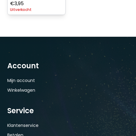
€
3,95
Uitverkocht
Account
Mijn account
Winkelwagen
Service
Klantenservice
Betalen