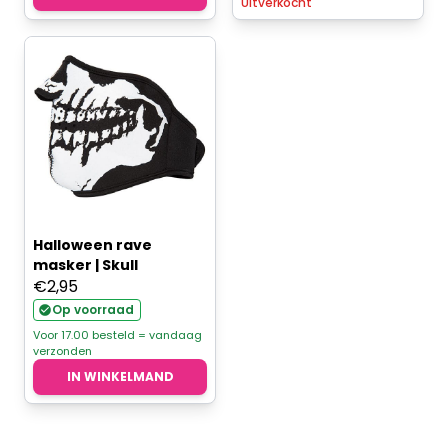
Uitverkocht
Halloween rave
masker | Skull
€
2,95
Op voorraad
Voor 17.00 besteld = vandaag
verzonden
IN WINKELMAND