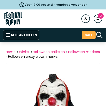
Voor 17.00 besteld = vandaag verzonden
0
ALLE ARTIKELEN
SALE
Home
»
Winkel
»
Halloween artikelen
»
Halloween maskers
»
Halloween crazy clown masker