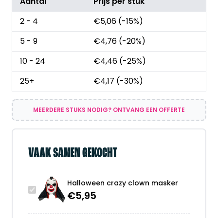
Aantal
Prijs per stuk
2 - 4
€
5,06
(-15%)
5 - 9
€
4,76
(-20%)
10 - 24
€
4,46
(-25%)
25+
€
4,17
(-30%)
MEERDERE STUKS NODIG? ONTVANG EEN OFFERTE
VAAK SAMEN GEKOCHT
Halloween crazy clown masker
€
5,95