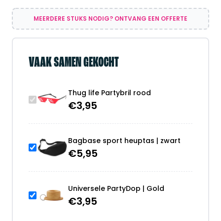
MEERDERE STUKS NODIG? ONTVANG EEN OFFERTE
VAAK SAMEN GEKOCHT
Thug life Partybril rood
€
3,95
Bagbase sport heuptas | zwart
€
5,95
Universele PartyDop | Gold
€
3,95