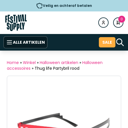
Veilig en achteraf betalen
0
ALLE ARTIKELEN
SALE
Home
»
Winkel
»
Halloween artikelen
»
Halloween
accessoires
»
Thug life Partybril rood