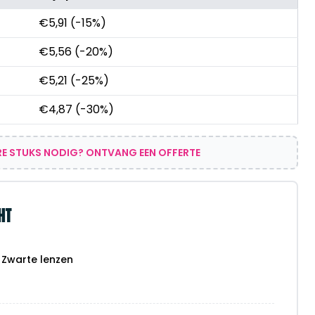
€
5,91
(-15%)
€
5,56
(-20%)
€
5,21
(-25%)
€
4,87
(-30%)
E STUKS NODIG? ONTVANG EEN OFFERTE
HT
 | Zwarte lenzen