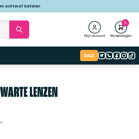
 en achteraf betalen
0
Mijn account
Winkelwagen
SALE
 ZWARTE LENZEN
n.