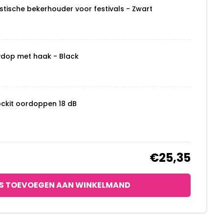
stische bekerhouder voor festivals - Zwart
ydop met haak - Black
ockit oordoppen 18 dB
€25,35
S TOEVOEGEN AAN WINKELMAND