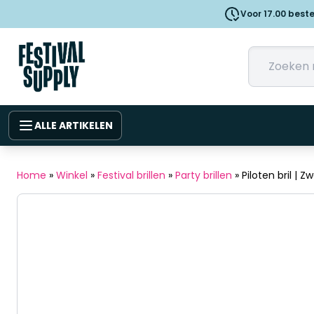
Voor 17.00 best
ALLE ARTIKELEN
Home
»
Winkel
»
Festival brillen
»
Party brillen
»
Piloten bril | 