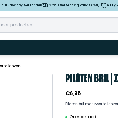
eld = vandaag verzonden
Gratis verzending vanaf €40,-
Veilig
Zwarte lenzen
PILOTEN BRIL |
€
6,95
Piloten bril met zwarte lenze
Op voorraad