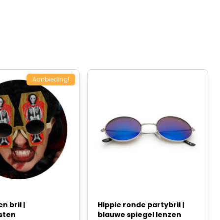
Aanbieding!
n bril |
Hippie ronde partybril |
sten
blauwe spiegel lenzen