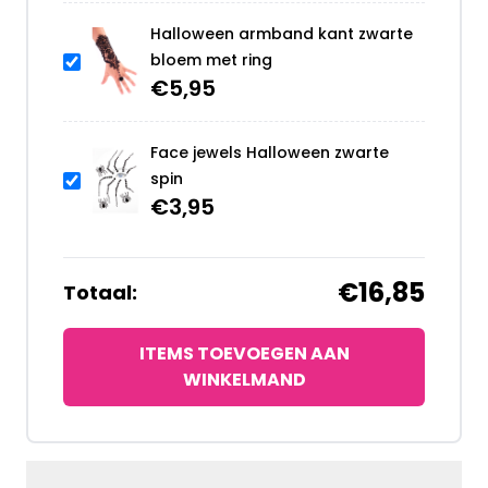
Halloween armband kant zwarte
bloem met ring
€
5,95
Face jewels Halloween zwarte
spin
€
3,95
€16,85
Totaal:
ITEMS TOEVOEGEN AAN
WINKELMAND