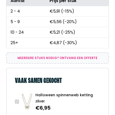
Aantal
Prijs per stuk
2 - 4
€
5,91
(-15%)
5 - 9
€
5,56
(-20%)
10 - 24
€
5,21
(-25%)
25+
€
4,87
(-30%)
MEERDERE STUKS NODIG? ONTVANG EEN OFFERTE
VAAK SAMEN GEKOCHT
Halloween spinnenweb ketting
zilver
€
6,95