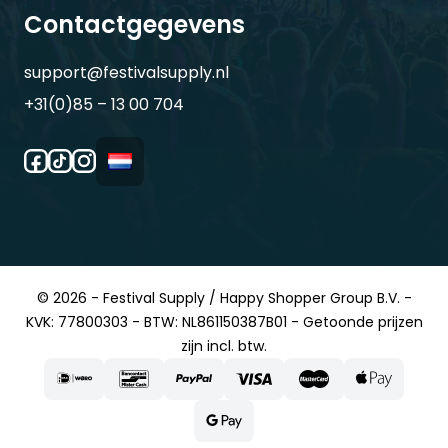
Contactgegevens
support@festivalsupply.nl
+31(0)85 – 13 00 704
© 2026 - Festival Supply / Happy Shopper Group B.V. -
KVK: 77800303 - BTW: NL861150387B01 - Getoonde prijzen
zijn incl. btw.