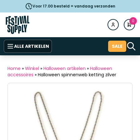
Voor 17.00 besteld = vandaag verzonden
0
ALLE ARTIKELEN
SALE
Home
»
Winkel
»
Halloween artikelen
»
Halloween
accessoires
»
Halloween spinnenweb ketting zilver