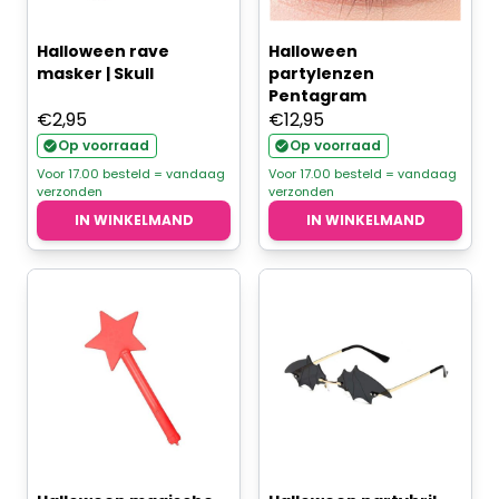
Halloween rave
Halloween
masker | Skull
partylenzen
Pentagram
€
2,95
€
12,95
Op voorraad
Op voorraad
Voor 17.00 besteld = vandaag
Voor 17.00 besteld = vandaag
verzonden
verzonden
IN WINKELMAND
IN WINKELMAND