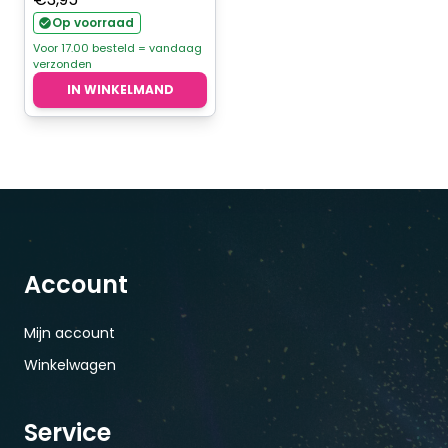
Op voorraad
Voor 17.00 besteld = vandaag
verzonden
IN WINKELMAND
Account
Mijn account
Winkelwagen
Service