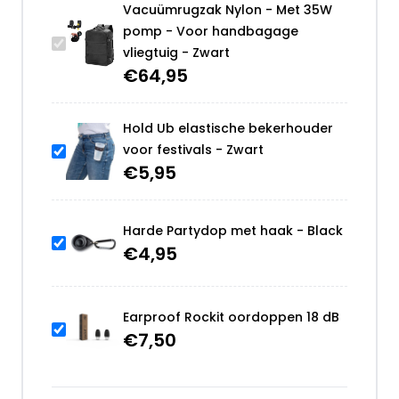
Vacuümrugzak Nylon - Met 35W
pomp - Voor handbagage
vliegtuig - Zwart
€
64,95
Hold Ub elastische bekerhouder
voor festivals - Zwart
€
5,95
Harde Partydop met haak - Black
€
4,95
Earproof Rockit oordoppen 18 dB
€
7,50