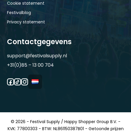
Cookie statement
Festivalblog
Privacy statement
Contactgegevens
support@festivalsupply.nl
+31(0)85 – 13 00 704
© 2026 - Festival Supply / Happy Shopper Group B.V. -
KVK: 77800303 - BTW: NL861150387B01 - Getoonde prijzen