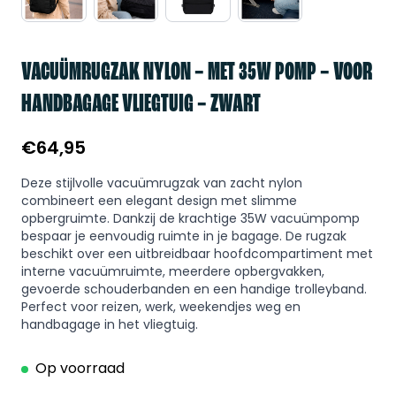
VACUÜMRUGZAK NYLON – MET 35W POMP – VOOR
HANDBAGAGE VLIEGTUIG – ZWART
€
64,95
Deze stijlvolle vacuümrugzak van zacht nylon
combineert een elegant design met slimme
opbergruimte. Dankzij de krachtige 35W vacuümpomp
bespaar je eenvoudig ruimte in je bagage. De rugzak
beschikt over een uitbreidbaar hoofdcompartiment met
interne vacuümruimte, meerdere opbergvakken,
gevoerde schouderbanden en een handige trolleyband.
Perfect voor reizen, werk, weekendjes weg en
handbagage in het vliegtuig.
Op voorraad