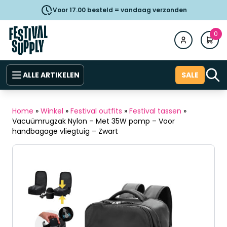
Voor 17.00 besteld = vandaag verzonden
0
ALLE ARTIKELEN
SALE
Home
»
Winkel
»
Festival outfits
»
Festival tassen
»
Vacuümrugzak Nylon – Met 35W pomp – Voor
handbagage vliegtuig – Zwart