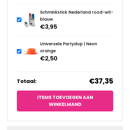
Schminkstick Nederland rood-wit-
blauw
€
3,95
Universele Partydop | Neon
orange
€
2,50
€37,35
Totaal:
ITEMS TOEVOEGEN AAN
WINKELMAND