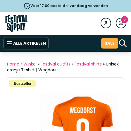
Voor 17.00 besteld = vandaag verzonden
0
ALLE ARTIKELEN
SALE
Home
»
Winkel
»
Festival outfits
»
Festival shirts
»
Unisex
oranje T-shirt | Wegdorst
Bestseller