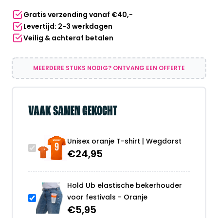
aantal
Gratis verzending vanaf €40,-
Levertijd: 2-3 werkdagen
Veilig & achteraf betalen
MEERDERE STUKS NODIG? ONTVANG EEN OFFERTE
VAAK SAMEN GEKOCHT
Unisex oranje T-shirt | Wegdorst
€
24,95
Hold Ub elastische bekerhouder
voor festivals - Oranje
€
5,95