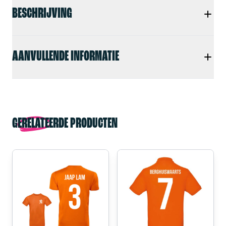
BESCHRIJVING
AANVULLENDE INFORMATIE
GERELATEERDE PRODUCTEN