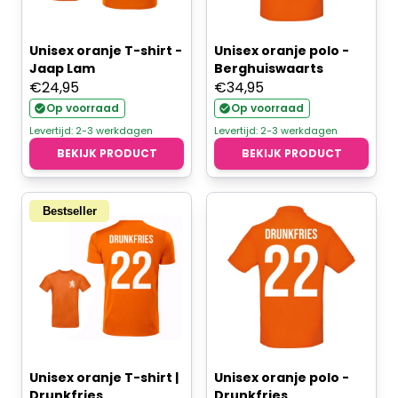
Unisex oranje T-shirt -
Unisex oranje polo -
Jaap Lam
Berghuiswaarts
€
24,95
€
34,95
Op voorraad
Op voorraad
Levertijd: 2-3 werkdagen
Levertijd: 2-3 werkdagen
BEKIJK PRODUCT
BEKIJK PRODUCT
Bestseller
Unisex oranje T-shirt |
Unisex oranje polo -
Drunkfries
Drunkfries