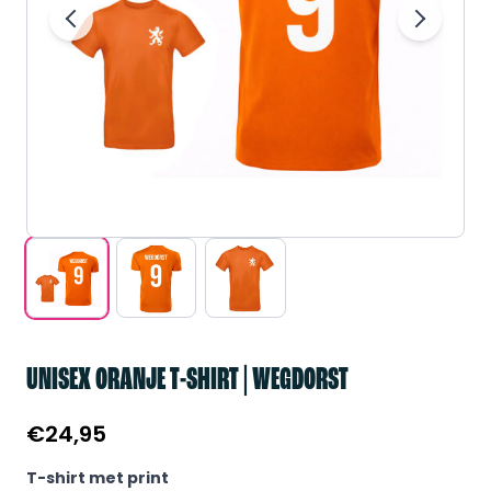
UNISEX ORANJE T-SHIRT | WEGDORST
€
24,95
T-shirt met print