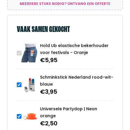
MEERDERE STUKS NODIG? ONTVANG EEN OFFERTE
VAAK SAMEN GEKOCHT
Hold Ub elastische bekerhouder
voor festivals - Oranje
€
5,95
Schminkstick Nederland rood-wit-
blauw
€
3,95
Universele Partydop | Neon
orange
€
2,50