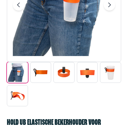
HOLD UB ELASTISCHE BEKERHOUDER VOOR