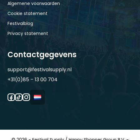
Algemene voorwaarden
Cookie statement
Festivalblog
Privacy statement
Contactgegevens
support@festivalsupply.nl
+31(0)85 – 13 00 704
© 2026 - Festival Supply / Happy Shopper Group B.V. -