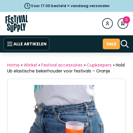
Voor 17.00 besteld = vandaag verzonden
0
ALLE ARTIKELEN
SALE
Home
»
Winkel
»
Festival accessoires
»
Cupkeepers
»
Hold
Ub elastische bekerhouder voor festivals – Oranje