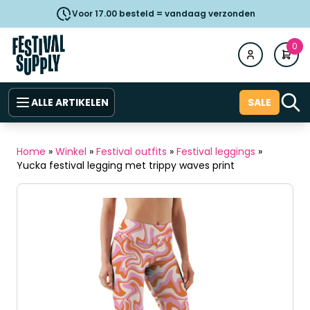
Voor 17.00 besteld = vandaag verzonden
0
ALLE ARTIKELEN
SALE
Home
»
Winkel
»
Festival outfits
»
Festival leggings
»
Yucka festival legging met trippy waves print