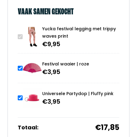
VAAK SAMEN GEKOCHT
Yucka festival legging met trippy
waves print
€
9,95
Festival waaier | roze
€
3,95
Universele Partydop | Fluffy pink
€
3,95
€17,85
Totaal: