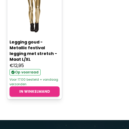
Legging goud -
Metallic festival
legging met stretch -
Maat L/XL
€
12,95
Op voorraad
Voor 17.00 besteld = vandaag
verzonden
IN WINKELMAND