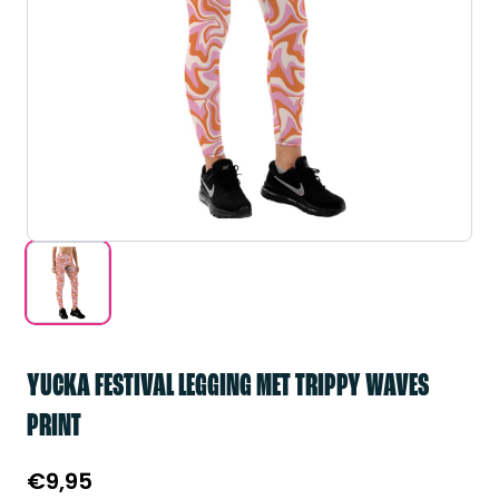
YUCKA FESTIVAL LEGGING MET TRIPPY WAVES
PRINT
€
9,95