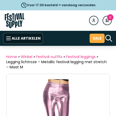
Voor 17.00 besteld = vandaag verzonden
0
ALLE ARTIKELEN
SALE
Home
»
Winkel
»
Festival outfits
»
Festival leggings
»
Legging lichtroze – Metallic festival legging met stretch
– Maat M