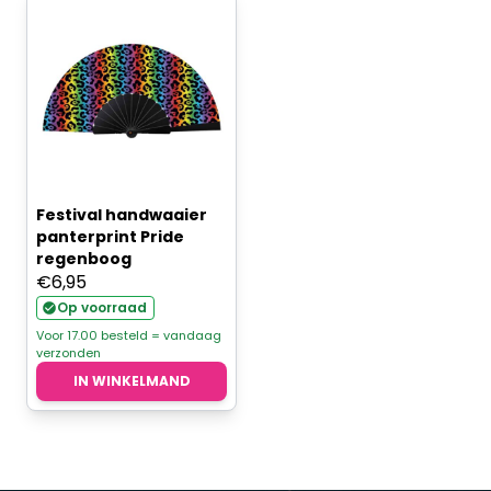
Festival handwaaier
panterprint Pride
regenboog
€
6,95
Op voorraad
Voor 17.00 besteld = vandaag
verzonden
IN WINKELMAND