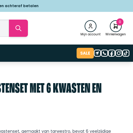
 en achteraf betalen
0
Mijn account
Winkelwagen
SALE
TENSET MET 6 KWASTEN EN
tenset, gemaakt van tarwestro, bevat 6 veelzijdige