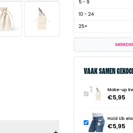
5 - 9
10 - 24
25+
MEERDER
VAAK SAMEN GEKOC
Make-up kw
€
5,95
Hold Ub ela
€
5,95