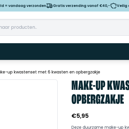
eld = vandaag verzonden
Gratis verzending vanaf €40,-
Veilig
ke-up kwastenset met 6 kwasten en opbergzakje
MAKE-UP KWAS
OPBERGZAKJE
€
5,95
Deze duurzame make-up kwas