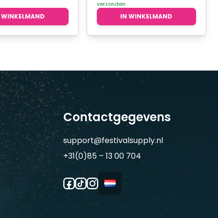
verzonden
N WINKELMAND
IN WINKELMAND
Contactgegevens
support@festivalsupply.nl
+31(0)85 – 13 00 704