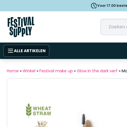
Voor 17.00 best
ALLE ARTIKELEN
Home
»
Winkel
»
Festival make up
»
Glow in the dark verf
»
Ma