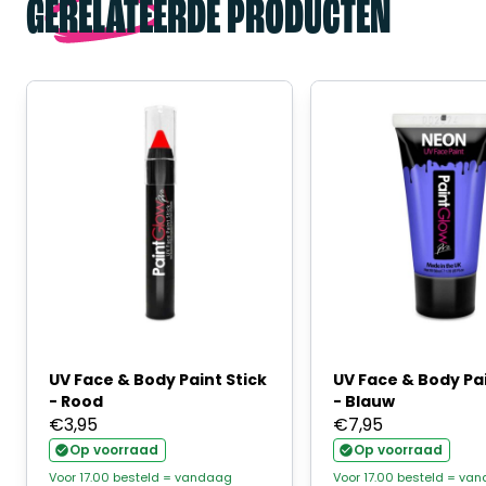
GERELATEERDE PRODUCTEN
UV Face & Body Paint Stick
UV Face & Body Pa
- Rood
- Blauw
€
3,95
€
7,95
Op voorraad
Op voorraad
Voor 17.00 besteld = vandaag
Voor 17.00 besteld = va