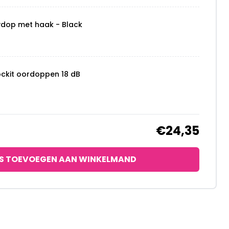
ydop met haak - Black
ockit oordoppen 18 dB
€24,35
S TOEVOEGEN AAN WINKELMAND