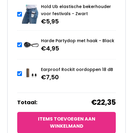
Hold Ub elastische bekerhouder
voor festivals - Zwart
€
5,95
Harde Partydop met haak - Black
€
4,95
Earproof Rockit oordoppen 18 dB
€
7,50
€22,35
Totaal:
ITEMS TOEVOEGEN AAN
WINKELMAND