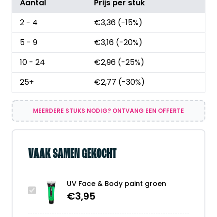
Aantal
Prijs per stuk
2 - 4
€
3,36
(-15%)
5 - 9
€
3,16
(-20%)
10 - 24
€
2,96
(-25%)
25+
€
2,77
(-30%)
MEERDERE STUKS NODIG? ONTVANG EEN OFFERTE
VAAK SAMEN GEKOCHT
UV Face & Body paint groen
€
3,95