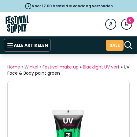
Voor 17.00 besteld = vandaag verzonden
0
ALLE ARTIKELEN
SALE
Home
»
Winkel
»
Festival make up
»
Blacklight UV verf
»
UV
Face & Body paint groen