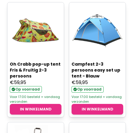
Oh Crabb pop-up tent
Campfest 2-3
Fris & Fruitig 2-3
persoons easy set up
persoons
tent - Blauw
€
59,95
€
59,95
Op voorraad
Op voorraad
Voor 17.00 besteld = vandaag
Voor 17.00 besteld = vandaag
verzonden
verzonden
IN WINKELMAND
IN WINKELMAND