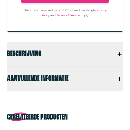
This site is protected by reCAPTCHA and the Google
Privacy
Policy
and
Terms of Service
apply.
BESCHRIJVING
AANVULLENDE INFORMATIE
GERELATEERDE PRODUCTEN