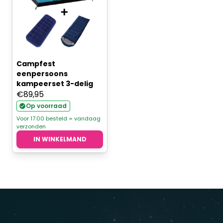
Campfest
eenpersoons
kampeerset 3-delig
€
89,95
Op voorraad
Voor 17.00 besteld = vandaag
verzonden
IN WINKELMAND