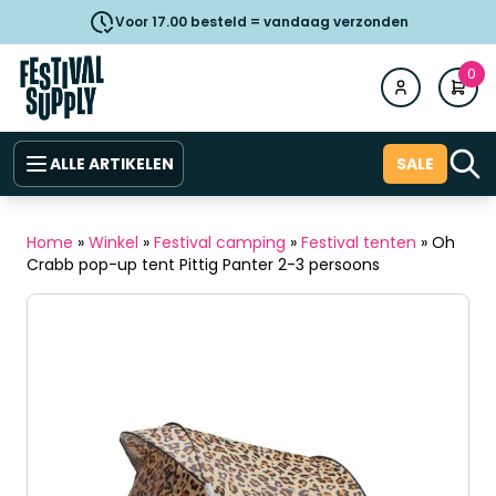
Voor 17.00 besteld = vandaag verzonden
0
ALLE ARTIKELEN
SALE
Home
»
Winkel
»
Festival camping
»
Festival tenten
»
Oh
Crabb pop-up tent Pittig Panter 2-3 persoons