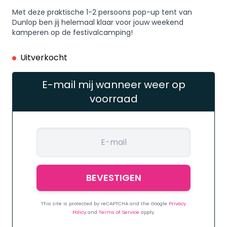
Met deze praktische 1-2 persoons pop-up tent van
Dunlop ben jij helemaal klaar voor jouw weekend
kamperen op de festivalcamping!
Uitverkocht
E-mail mij wanneer weer op
voorraad
This site is protected by reCAPTCHA and the Google
Privacy
Policy
and
Terms of Service
apply.