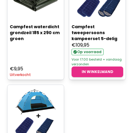
Campfest waterdicht
Campfest
grondzeil 185 x 290 cm
tweepersoons
groen
kampeerset 5-delig
€
109,95
Op voorraad
Voor 17.00 besteld = vandaag
verzonden
€
9,95
IN WINKELMAND
Uitverkocht