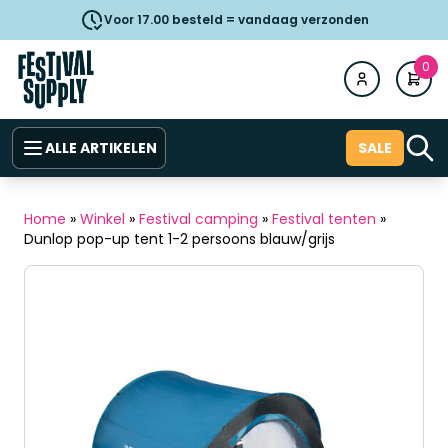
Voor 17.00 besteld = vandaag verzonden
0
ALLE ARTIKELEN
SALE
Home
»
Winkel
»
Festival camping
»
Festival tenten
»
Dunlop pop-up tent 1-2 persoons blauw/grijs