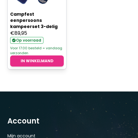
Campfest
eenpersoons
kampeerset 3-delig
€
89,95
Op voorraad
Voor 17.00 besteld = vandaag
verzonden
IN WINKELMAND
Account
Mijn account