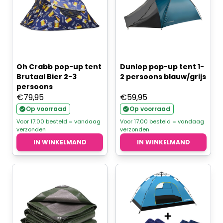
Oh Crabb pop-up tent
Dunlop pop-up tent 1-
Brutaal Bier 2-3
2 persoons blauw/grijs
persoons
€
79,95
€
59,95
Op voorraad
Op voorraad
Voor 17.00 besteld = vandaag
Voor 17.00 besteld = vandaag
verzonden
verzonden
IN WINKELMAND
IN WINKELMAND