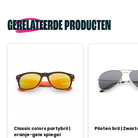
GERELATEERDE PRODUCTEN
Classic colors partybril |
Piloten bril | Zwar
oranje-gele spiegel