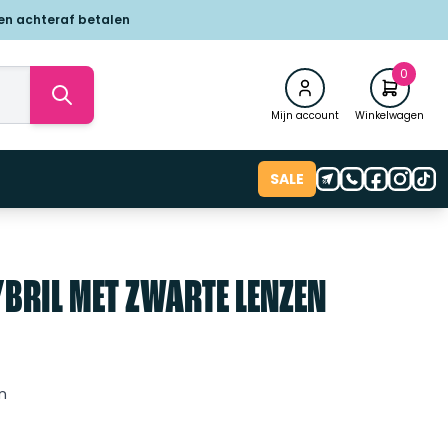
 en achteraf betalen
0
Mijn account
Winkelwagen
SALE
BRIL MET ZWARTE LENZEN
en