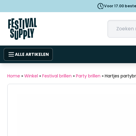
Voor 17.00 best
ALLE ARTIKELEN
Home
»
Winkel
»
Festival brillen
»
Party brillen
»
Hartjes partyb