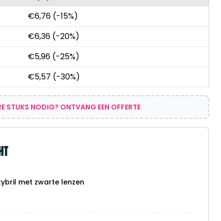
€
6,76
(-15%)
€
6,36
(-20%)
€
5,96
(-25%)
€
5,57
(-30%)
E STUKS NODIG? ONTVANG EEN OFFERTE
HT
tybril met zwarte lenzen