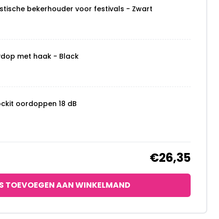
stische bekerhouder voor festivals - Zwart
ydop met haak - Black
ockit oordoppen 18 dB
€26,35
S TOEVOEGEN AAN WINKELMAND