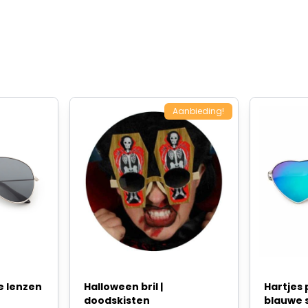
Aanbieding!
te lenzen
Halloween bril |
Hartjes 
doodskisten
blauwe 