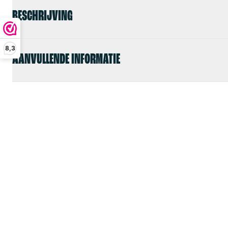
BESCHRIJVING
8,3
AANVULLENDE INFORMATIE