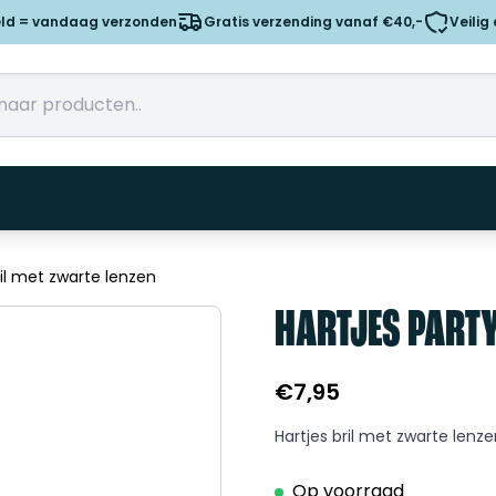
eld = vandaag verzonden
Gratis verzending vanaf €40,-
Veilig
ril met zwarte lenzen
HARTJES PARTY
€
7,95
Hartjes bril met zwarte lenz
Op voorraad