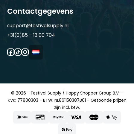
Contactgegevens
support@festivalsupply.nl
+31(0)85 – 13 00 704
© 2026 - Festival Supply / Happy Shopper Group B.V. -
KVK: 77800303 - BTW: NL861150387B01 - Getoonde prijzen
zijn incl. btw.