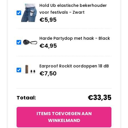
Hold Ub elastische bekerhouder
voor festivals - Zwart
€
5,95
Harde Partydop met haak - Black
€
4,95
Earproof Rockit oordoppen 18 dB
€
7,50
€33,35
Totaal:
ITEMS TOEVOEGEN AAN
WINKELMAND