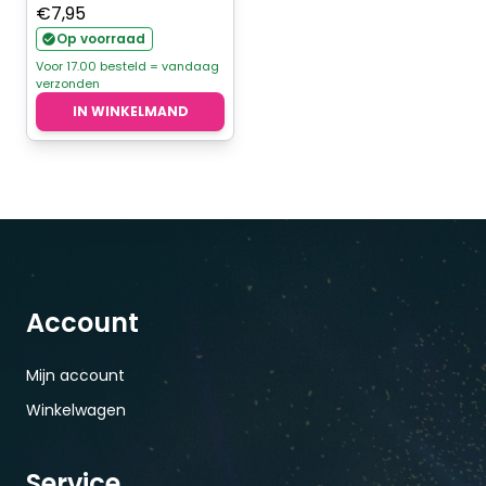
€
7,95
Op voorraad
Voor 17.00 besteld = vandaag
verzonden
IN WINKELMAND
Account
Mijn account
Winkelwagen
Service