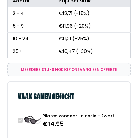
Aantal
Prijs per stuk
2 - 4
€
12,71
(-15%)
5 - 9
€
11,96
(-20%)
10 - 24
€
11,21
(-25%)
25+
€
10,47
(-30%)
MEERDERE STUKS NODIG? ONTVANG EEN OFFERTE
VAAK SAMEN GEKOCHT
Piloten zonnebril classic - Zwart
€
14,95