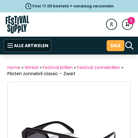
Voor 17.00 besteld = vandaag verzonden
0
ALLE ARTIKELEN
SALE
Home
»
Winkel
»
Festival brillen
»
Festival zonnebrillen
»
Piloten zonnebril classic – Zwart