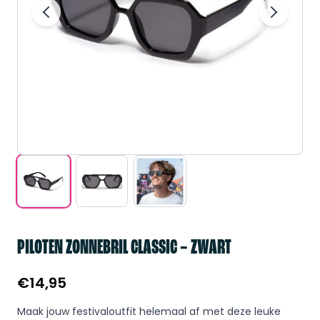
PILOTEN ZONNEBRIL CLASSIC – ZWART
€
14,95
Maak jouw festivaloutfit helemaal af met deze leuke