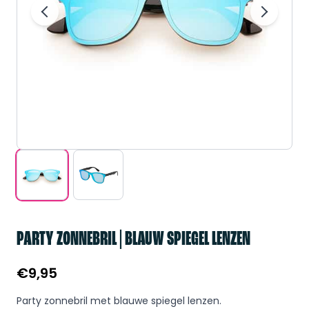
PARTY ZONNEBRIL | BLAUW SPIEGEL LENZEN
€
9,95
Party zonnebril met blauwe spiegel lenzen.