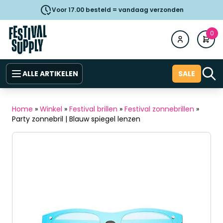
Voor 17.00 besteld = vandaag verzonden
0
ALLE ARTIKELEN
SALE
Home
»
Winkel
»
Festival brillen
»
Festival zonnebrillen
»
Party zonnebril | Blauw spiegel lenzen