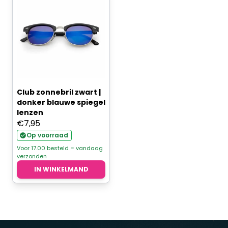
Club zonnebril zwart |
donker blauwe spiegel
lenzen
€
7,95
Op voorraad
Voor 17.00 besteld = vandaag
verzonden
IN WINKELMAND