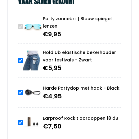
VAAK SAMEN GEKOCHT
Party zonnebril | Blauw spiegel
lenzen
€
9,95
Hold Ub elastische bekerhouder
voor festivals - Zwart
€
5,95
Harde Partydop met haak - Black
€
4,95
Earproof Rockit oordoppen 18 dB
€
7,50