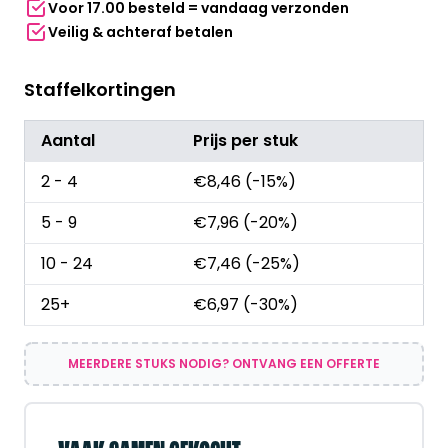
Voor 17.00 besteld = vandaag verzonden
Veilig & achteraf betalen
Staffelkortingen
Aantal
Prijs per stuk
2 - 4
€
8,46
(-15%)
5 - 9
€
7,96
(-20%)
10 - 24
€
7,46
(-25%)
25+
€
6,97
(-30%)
MEERDERE STUKS NODIG? ONTVANG EEN OFFERTE