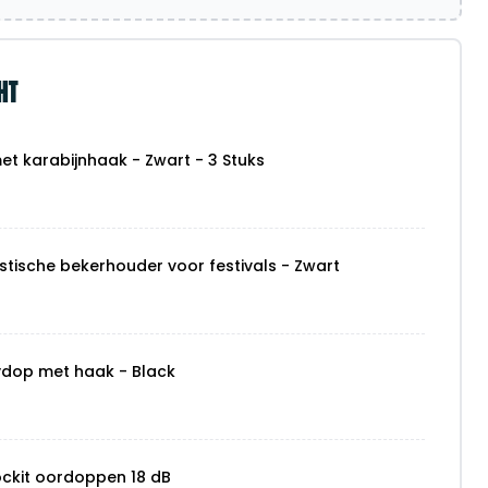
HT
t karabijnhaak - Zwart - 3 Stuks
stische bekerhouder voor festivals - Zwart
ydop met haak - Black
ockit oordoppen 18 dB