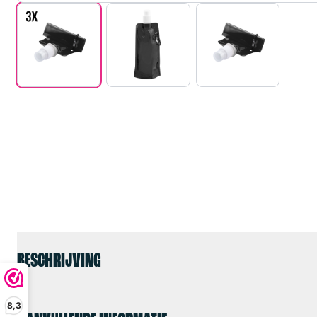
BESCHRIJVING
8,3