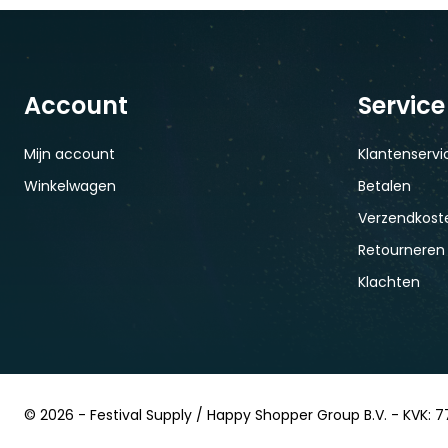
Account
Service
Mijn account
Klantenservi
Winkelwagen
Betalen
Verzendkoste
Retourneren
Klachten
© 2026 - Festival Supply / Happy Shopper Group B.V. - KVK: 7