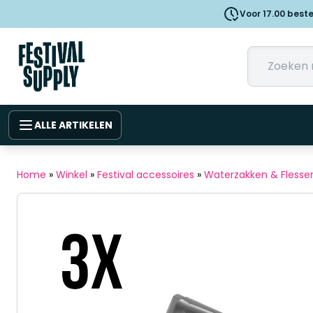
Voor 17.00 best
ALLE ARTIKELEN
Home
»
Winkel
»
Festival accessoires
»
Waterzakken & Flesse