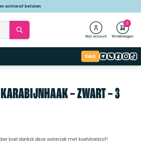
 en achteraf betalen
0
Mijn account
Winkelwagen
SALE
 KARABIJNHAAK – ZWART – 3
kker koel dankzij deze waterzak met koelvloeistof!