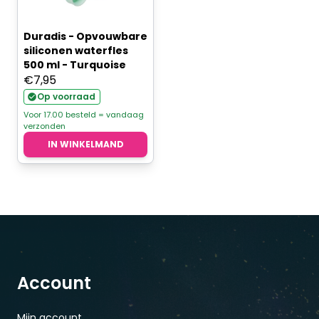
Duradis - Opvouwbare
siliconen waterfles
500 ml - Turquoise
€
7,95
Op voorraad
Voor 17.00 besteld = vandaag
verzonden
IN WINKELMAND
Account
Mijn account