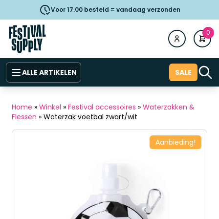
Voor 17.00 besteld = vandaag verzonden
0
ALLE ARTIKELEN
SALE
Home
»
Winkel
»
Festival accessoires
»
Waterzakken &
Flessen
»
Waterzak voetbal zwart/wit
Aanbieding!