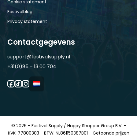
Cookie statement
Festivalblog
Privacy statement
Contactgegevens
support@festivalsupply.nl
+31(0)85 – 13 00 704
© 2026 - Festival Supply / Happy Shopper Group B.V. -
KVK: 77800303 - BTW: NL861150387B01 - Getoonde prijzen