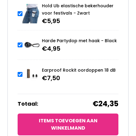
Hold Ub elastische bekerhouder
voor festivals - Zwart
€
5,95
Harde Partydop met haak - Black
€
4,95
Earproof Rockit oordoppen 18 dB
€
7,50
€24,35
Totaal:
ITEMS TOEVOEGEN AAN
WINKELMAND