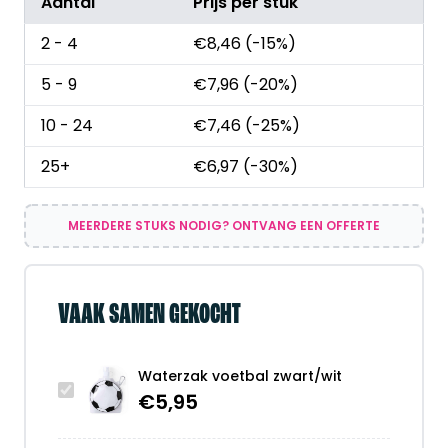
Aantal
Prijs per stuk
2 - 4
€
8,46
(-15%)
5 - 9
€
7,96
(-20%)
10 - 24
€
7,46
(-25%)
25+
€
6,97
(-30%)
MEERDERE STUKS NODIG? ONTVANG EEN OFFERTE
VAAK SAMEN GEKOCHT
Waterzak voetbal zwart/wit
€
5,95