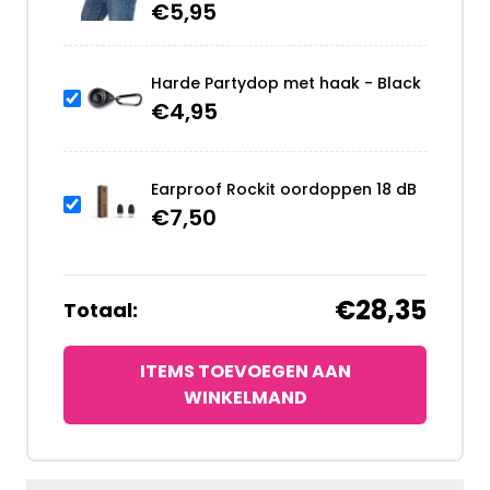
€
5,95
Harde Partydop met haak - Black
€
4,95
Earproof Rockit oordoppen 18 dB
€
7,50
€28,35
Totaal:
ITEMS TOEVOEGEN AAN
WINKELMAND