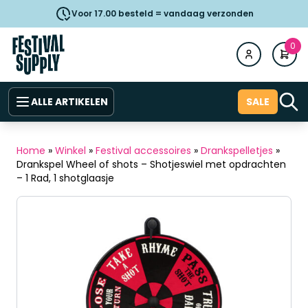
Voor 17.00 besteld = vandaag verzonden
0
ALLE ARTIKELEN
SALE
Home
»
Winkel
»
Festival accessoires
»
Drankspelletjes
»
Drankspel Wheel of shots – Shotjeswiel met opdrachten
– 1 Rad, 1 shotglaasje