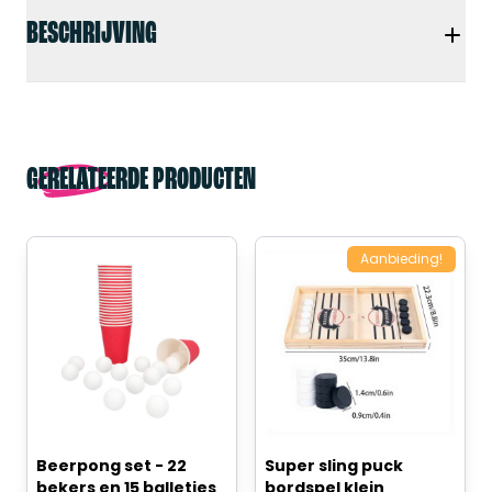
BESCHRIJVING
GERELATEERDE PRODUCTEN
Aanbieding!
Beerpong set - 22
Super sling puck
bekers en 15 balletjes
bordspel klein