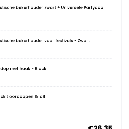
stische bekerhouder zwart + Universele Partydop
stische bekerhouder voor festivals - Zwart
ydop met haak - Black
ockit oordoppen 18 dB
€26,35