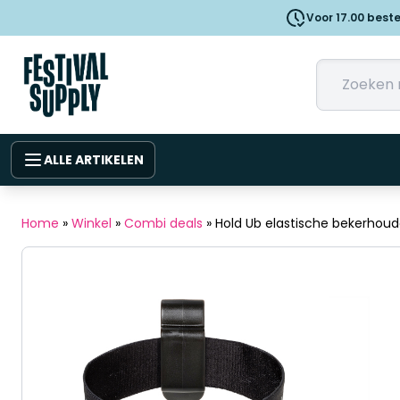
Voor 17.00 best
ALLE ARTIKELEN
Home
»
Winkel
»
Combi deals
»
Hold Ub elastische bekerhoud