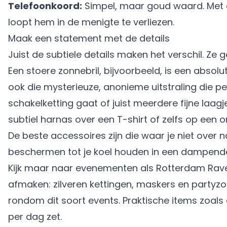
Telefoonkoord:
Simpel, maar goud waard. Met een
loopt hem in de menigte te verliezen.
Maak een statement met de details
Juist de subtiele details maken het verschil. Ze
Een stoere zonnebril, bijvoorbeeld, is een absolu
ook die mysterieuze, anonieme uitstraling die per
schakelketting gaat of juist meerdere fijne laagj
subtiel harnas over een T-shirt of zelfs op ee
De beste accessoires zijn die waar je niet over n
beschermen tot je koel houden in een dampende
Kijk maar naar evenementen als Rotterdam Rave. 
afmaken: zilveren kettingen, maskers en partyzon
rondom dit soort events. Praktische items zoal
per dag zet.