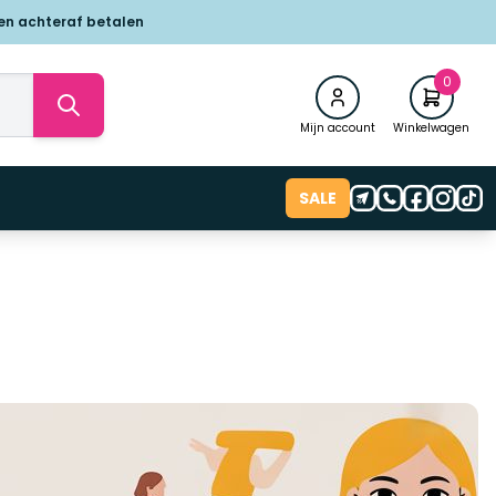
 en achteraf betalen
0
Mijn account
Winkelwagen
SALE