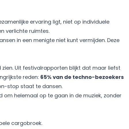
amenlijke ervaring ligt, niet op individuele
n verlichte ruimtes.
n dansen in een menigte niet kunt vermijden. Deze
ien. Uit festivalrapporten blijkt dat maar liefst
ngrijkste reden:
65% van de techno-bezoekers
non-stop staat te dansen.
heid om helemaal op te gaan in de muziek, zonder
epele cargobroek.