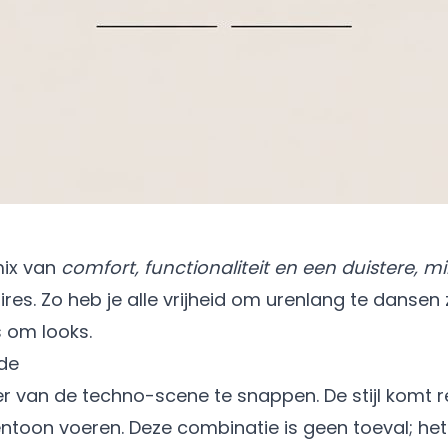
mix van
comfort, functionaliteit en een duistere, mi
. Zo heb je alle vrijheid om urenlang te dansen zond
 om looks.
de
eer van de techno-scene te snappen. De stijl komt 
ventoon voeren. Deze combinatie is geen toeval; he