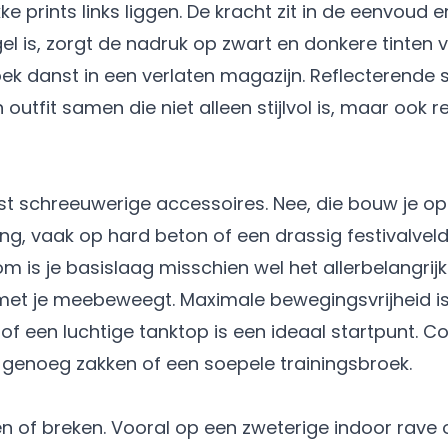
e prints links liggen. De kracht zit in de eenvoud 
l is, zorgt de nadruk op zwart en donkere tinten 
n outfit samen die niet alleen stijlvol is, maar ook
st schreeuwerige accessoires. Nee, die bouw je op 
ang, vaak op hard beton of een drassig festivalveld.
om is je basislaag misschien wel het allerbelangrijk
 met je meebeweegt. Maximale bewegingsvrijheid is
j of een luchtige tanktop is een ideaal startpunt. 
genoeg zakken of een soepele trainingsbroek.
en of breken. Vooral op een zweterige indoor rave 