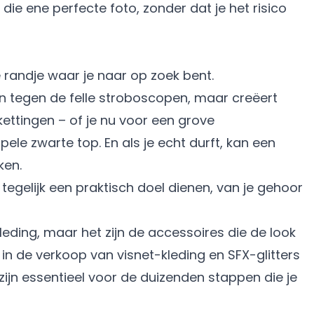
die ene perfecte foto, zonder dat je het risico
e randje waar je naar op zoek bent.
een tegen de felle stroboscopen, maar creëert
kettingen – of je nu voor een grove
ele zwarte top. En als je echt durft, kan een
ken.
 tegelijk een praktisch doel dienen, van je gehoor
eding, maar het zijn de accessoires die de look
 in de verkoop van visnet-kleding en SFX-glitters
jn essentieel voor de duizenden stappen die je