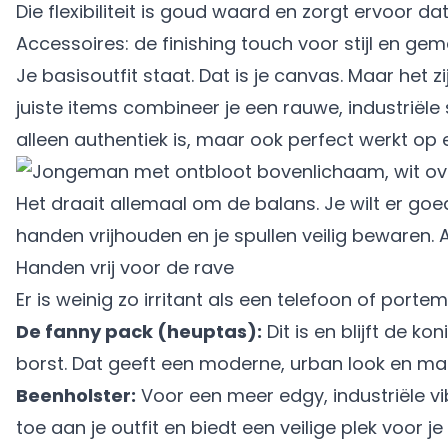
Die flexibiliteit is goud waard en zorgt ervoor da
Accessoires: de finishing touch voor stijl en ge
Je basisoutfit staat. Dat is je canvas. Maar het z
juiste items combineer je een rauwe, industriële
alleen authentiek is, maar ook perfect werkt op 
Het draait allemaal om de balans. Je wilt er goe
handen vrijhouden en je spullen veilig bewaren. 
Handen vrij voor de rave
Er is weinig zo irritant als een telefoon of port
De fanny pack (heuptas):
Dit is en blijft de k
borst. Dat geeft een moderne, urban look en maakt
Beenholster:
Voor een meer edgy, industriële vi
toe aan je outfit en biedt een veilige plek voor je