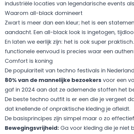
industriële locaties van legendarische events 
Waarom all-black domineert
Zwart is meer dan een kleur; het is een statement
aandacht. Een all-black look is ingetogen, tijdl
En laten we eerlijk zijn: het is ook super praktis
functionele eenvoud is precies waar een authenti
Comfort is koning
De populariteit van techno festivals in Nederland
80% van de mannelijke bezoekers
voor een vol
gaf in 2024 aan dat ze ademende stoffen het bela
De beste techno outfit is er een die je vergeet 
dat knellende of onpraktische kleding je afleidt.
De basisprincipes zijn simpel maar o zo effectief
Bewegingsvrijheid:
Ga voor kleding die je niet