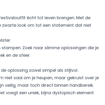
 festivaloutfit écht tot leven brengen. Met de
le zwarte look om tot een statement dat niet
nen stampen. Zoek naar slimme oplossingen die je
ek en de sfeer.
de oplossing zowel simpel als stijlvol.
hem niet saai om je heupen, maar gekruist over je
jn veilig, maar toch direct binnen handbereik.
Het voegt een uniek, bijna dystopisch element