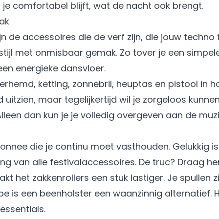
t je comfortabel blijft, wat de nacht ook brengt.
mak
ijn de accessoires die de verf zijn, die jouw techno
 stijl met onmisbaar gemak. Zo tover je een simpe
een energieke dansvloer.
d uitzien, maar tegelijkertijd wil je zorgeloos kun
Alleen dan kun je je volledig overgeven aan de muzi
emonnee die je continu moet vasthouden. Gelukkig is 
oning van alle festivalaccessoires. De truc? Draag 
 het zakkenrollers een stuk lastiger. Je spullen zi
be is een beenholster een waanzinnig alternatief. 
 essentials.