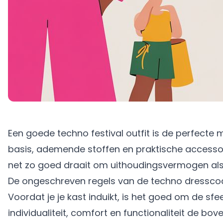
Een goede techno festival outfit is de perfecte 
basis, ademende stoffen en praktische accessoires
net zo goed draait om uithoudingsvermogen als
De ongeschreven regels van de techno dressco
Voordat je je kast induikt, is het goed om de sf
individualiteit, comfort en functionaliteit de bo