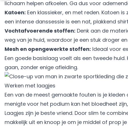
lichaam helpen afkoelen. Ga dus voor ademend
Katoen:
Een klassieker, en met reden. Katoen is
een intense danssessie is een nat, plakkend shirt 
Vochtafvoerende stoffen:
Denk aan de material
weg van je huid, waardoor je een stuk droger en 
Mesh en opengewerkte stoffen:
Ideaal voor ex
Een goede basislaag voelt als een tweede huid. H
gaan, zonder enige afleiding.
Werken met laagjes
Een van de meest gemaakte fouten is je kleden op
menigte voor het podium kan het bloedheet zijn, te
Laagjes zijn je beste vriend. Door slim te combin
makkelijk uit en knoop je om je middel of prop je