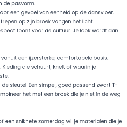
en de pasvorm.
voor een gevoel van eenheid op de dansvloer.
 respect toont voor de cultuur. Je look wordt dan
vanuit een ijzersterke, comfortabele basis.
 Kleding die schuurt, knelt of waarin je
ste.
 de sleutel. Een simpel, goed passend zwart T-
Combineer het met een broek die je niet in de weg
of een snikhete zomerdag wil je materialen die je