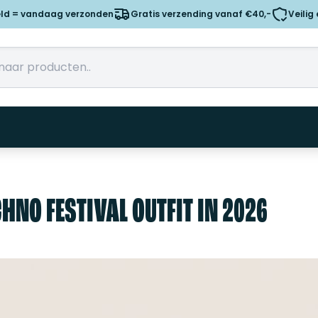
eld = vandaag verzonden
Gratis verzending vanaf €40,-
Veilig
HNO FESTIVAL OUTFIT IN 2026