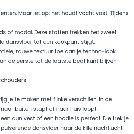
nten. Maar let op: het houdt vocht vast. Tijdens
nds of modal. Deze stoffen trekken het zweet
e dansvloer tot een kookpunt stijgt.
tiele, rauwe textuur toe aan je techno-look.
an de eerste tot de laatste beat kunt blijven
g je te maken met flinke verschillen. In de
 naar buiten stapt of naar huis loopt.
een dun vest of een hoodie is perfect. Die trek je
, pulserende dansvloer naar de kille nachtlucht.