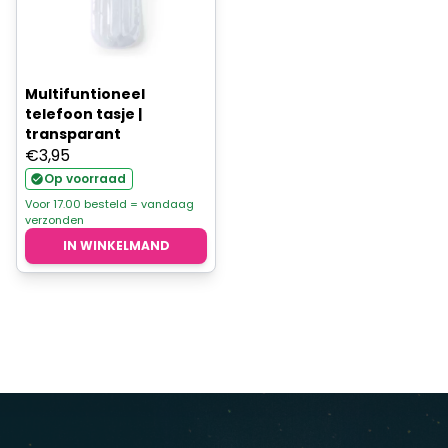
Multifuntioneel
telefoon tasje |
transparant
€
3,95
Op voorraad
Voor 17.00 besteld = vandaag
verzonden
IN WINKELMAND