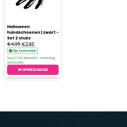
Halloween
handschoenen | zwart -
Set 2 stuks
Oorspronkelijke
Huidige
€
4,95
€
3,95
prijs
prijs
Op voorraad
was:
is:
Voor 17.00 besteld = vandaag
verzonden
€4,95.
€3,95.
IN WINKELMAND