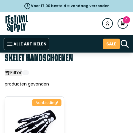
Voor 17.00 besteld = vandaag verzonden
0
ALLE ARTIKELEN
SALE
SKELET HANDSCHOENEN
Filter
producten gevonden
Aanbieding!