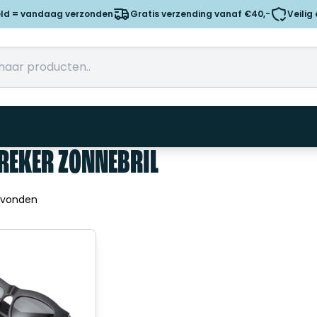
eld = vandaag verzonden
Gratis verzending vanaf €40,-
Veilig
REKER ZONNEBRIL
evonden