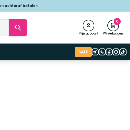
 en achteraf betalen
0
Mijn account
Winkelwagen
SALE