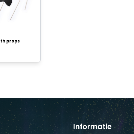
th props
Informatie