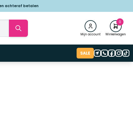
 en achteraf betalen
0
Mijn account
Winkelwagen
SALE