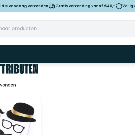
eld = vandaag verzonden
Gratis verzending vanaf €40,-
Veilig
TTRIBUTEN
evonden