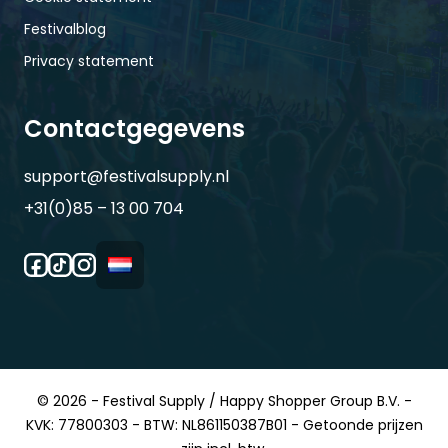
Festivalblog
Privacy statement
Contactgegevens
support@festivalsupply.nl
+31(0)85 – 13 00 704
© 2026 - Festival Supply / Happy Shopper Group B.V. -
KVK: 77800303 - BTW: NL861150387B01 - Getoonde prijzen