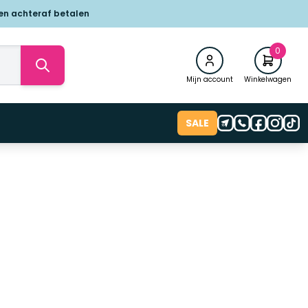
 en achteraf betalen
0
Mijn account
Winkelwagen
SALE