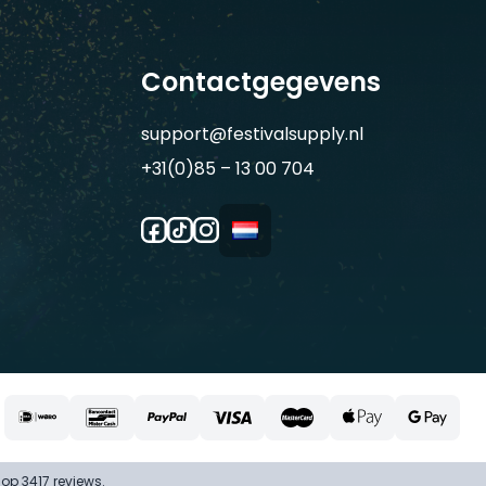
Contactgegevens
support@festivalsupply.nl
+31(0)85 – 13 00 704
op 3417 reviews.