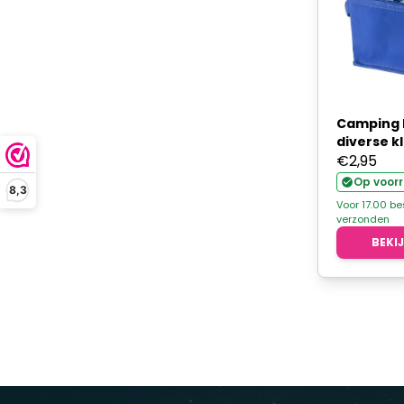
Camping k
diverse k
€
2,95
Op voor
8,3
Voor 17.00 b
verzonden
BEKI