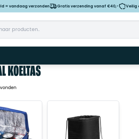
eld = vandaag verzonden
Gratis verzending vanaf €40,-
Veilig
AL KOELTAS
evonden