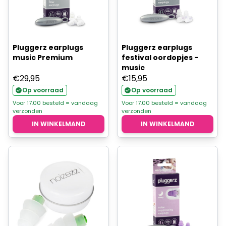
Pluggerz earplugs
Pluggerz earplugs
music Premium
festival oordopjes -
music
€
29,95
€
15,95
Op voorraad
Op voorraad
Voor 17.00 besteld = vandaag
Voor 17.00 besteld = vandaag
verzonden
verzonden
IN WINKELMAND
IN WINKELMAND