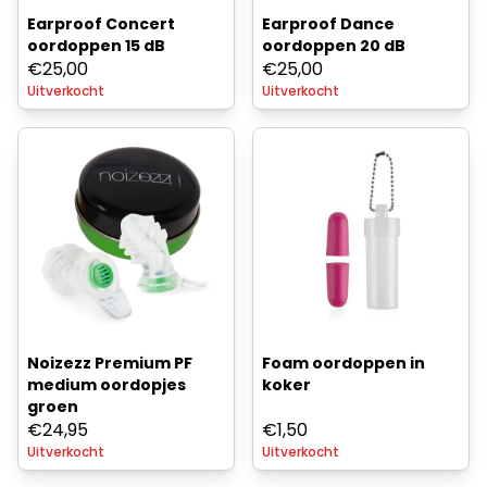
Earproof Concert
Earproof Dance
oordoppen 15 dB
oordoppen 20 dB
€
25,00
€
25,00
Uitverkocht
Uitverkocht
Noizezz Premium PF
Foam oordoppen in
medium oordopjes
koker
groen
€
24,95
€
1,50
Uitverkocht
Uitverkocht