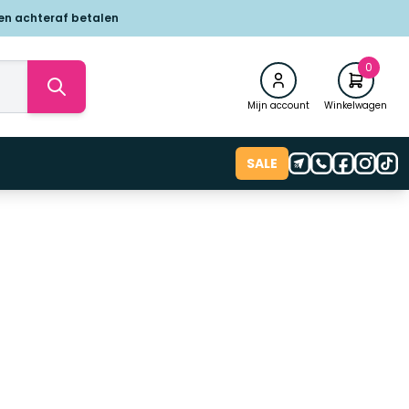
 en achteraf betalen
0
Mijn account
Winkelwagen
SALE