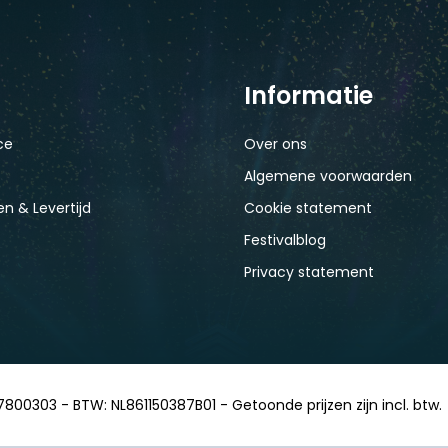
Informatie
ce
Over ons
Algemene voorwaarden
n & Levertijd
Cookie statement
Festivalblog
Privacy statement
7800303 - BTW: NL861150387B01 - Getoonde prijzen zijn incl. btw.