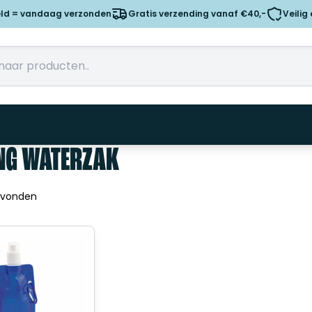
eld = vandaag verzonden
Gratis verzending vanaf €40,-
Veilig
NG WATERZAK
evonden