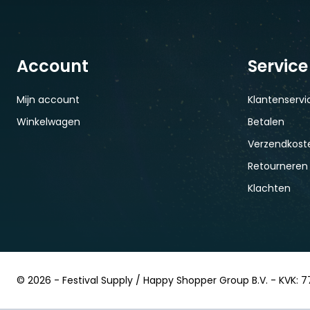
Account
Service
Mijn account
Klantenservi
Winkelwagen
Betalen
Verzendkoste
Retourneren
Klachten
© 2026 - Festival Supply / Happy Shopper Group B.V. - KVK: 7