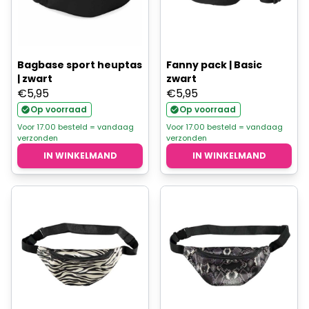
Bagbase sport heuptas
Fanny pack | Basic
| zwart
zwart
€
5,95
€
5,95
Op voorraad
Op voorraad
Voor 17.00 besteld = vandaag
Voor 17.00 besteld = vandaag
verzonden
verzonden
IN WINKELMAND
IN WINKELMAND