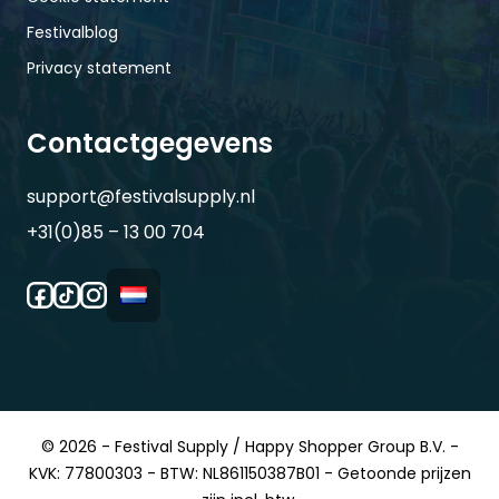
Festivalblog
Privacy statement
Contactgegevens
support@festivalsupply.nl
+31(0)85 – 13 00 704
© 2026 - Festival Supply / Happy Shopper Group B.V. -
KVK: 77800303 - BTW: NL861150387B01 - Getoonde prijzen