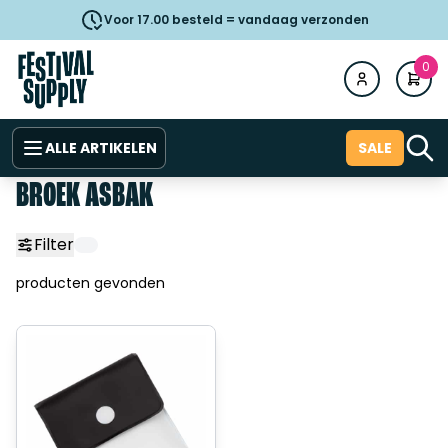
Voor 17.00 besteld = vandaag verzonden
0
ALLE ARTIKELEN
SALE
BROEK ASBAK
Filter
producten gevonden