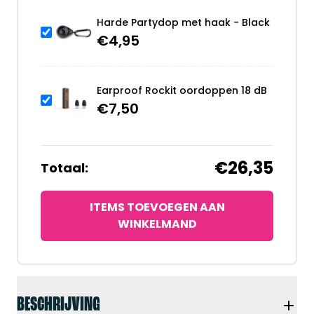
Harde Partydop met haak - Black
€
4,95
Earproof Rockit oordoppen 18 dB
€
7,50
€26,35
Totaal:
ITEMS TOEVOEGEN AAN
WINKELMAND
BESCHRIJVING