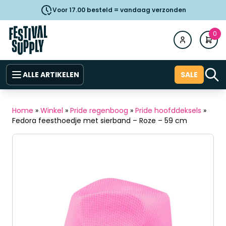
Voor 17.00 besteld = vandaag verzonden
0
ALLE ARTIKELEN
SALE
Home
»
Winkel
»
Pride regenboog
»
Pride hoofddeksels
»
Fedora feesthoedje met sierband – Roze – 59 cm