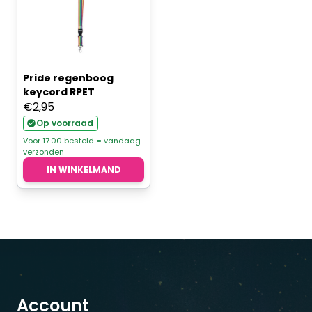
Pride regenboog
keycord RPET
€
2,95
Op voorraad
Voor 17.00 besteld = vandaag
verzonden
IN WINKELMAND
Account