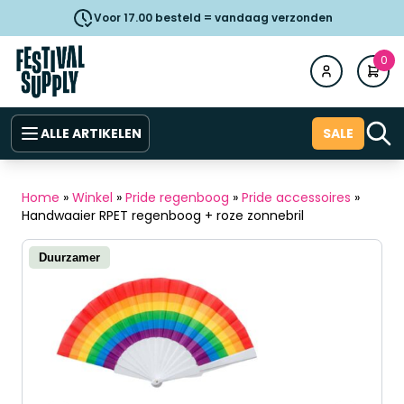
Voor 17.00 besteld = vandaag verzonden
0
ALLE ARTIKELEN
SALE
Home
»
Winkel
»
Pride regenboog
»
Pride accessoires
»
Handwaaier RPET regenboog + roze zonnebril
Duurzamer