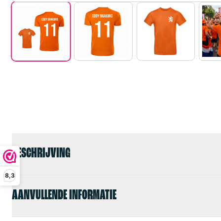
BESCHRIJVING
8,3
AANVULLENDE INFORMATIE