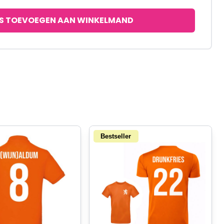
S TOEVOEGEN AAN WINKELMAND
Bestseller