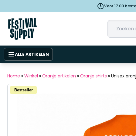
Voor 17.00 best
ALLE ARTIKELEN
Home
»
Winkel
»
Oranje artikelen
»
Oranje shirts
»
Unisex oran
Bestseller