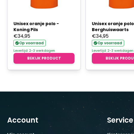
Unisex oranje polo -
Unisex oranje polo
Koning Pils
Berghuiswaarts
€
34,95
€
34,95
Op voorraad
Op voorraad
Levertijd: 2-3 werkdagen
Levertijd: 2-3 werkdagen
BEKIJK PRODUCT
BEKIJK PROD
Account
Service