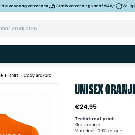
eld = vandaag verzonden
Gratis verzending vanaf €40,-
Veilig
je T-shirt – Cody Brakbro
UNISEX ORANJE
€
24,95
T-shirt met print
Kleur: oranje
Materiaal: 100% katoen