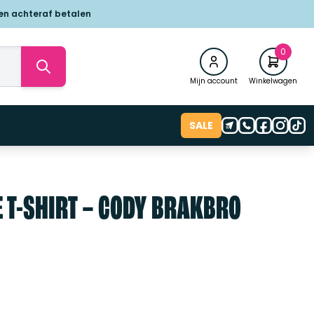
 en achteraf betalen
0
Mijn account
Winkelwagen
SALE
 T-SHIRT – CODY BRAKBRO